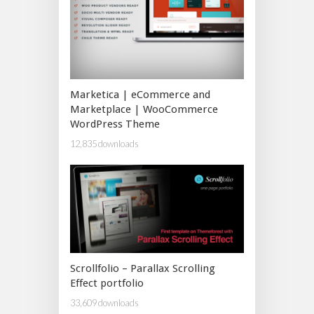
giriş
amgbahis
amgbahis
giriş
pokerklas
pokerklas
giriş
betzula
giriş
aresbet
aresbet
giriş
restbet
giriş
pulibet
giriş
bahiscasino
bahiscasino
giriş
Romabet
Marketica | eCommerce and
giriş
Teosbet
giriş
Betbigo
Marketplace | WooCommerce
giriş
Kalebet
WordPress Theme
giriş
Restbet
giriş
Betplay
12,835 downloads
giriş
Efesbet
Efesbet
giriş
Enjoybet
Enjoybet
giriş
Vegabet
jokerbet
jokerbet
giriş
Grandpashabet
pulibet
pulibet
giriş
holiganbet
holiganbet
giriş
pusulabet
pusulabet
giriş
cratosroyalbet
cratosroyalbet
giriş
dedebet
dedebet
giriş
Festwin
Festwin
giriş
jasminbet
jasminbet
giriş
biabet
biabet
Scrollfolio – Parallax Scrolling
giriş
pulibet
Effect portfolio
giriş
pulibet
pulibet
giriş
pusulabet
pusulabet
33,609 downloads
giriş
pusulabet
pusulabet