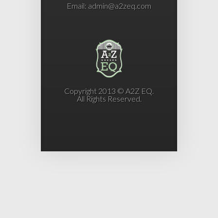
giriş
pulibet
pulibet
Email:
admin@a2zeq.com
giriş
atlasbet
atlasbet
giriş
Romabet
Romabet
giriş
Teosbet
giriş
Betbigo
Betbigo
giriş
Kalebet
meritking
meritking
giriş
meritking
meritking
giriş
meritking
meritking
giriş
meritking
meritking
giriş
marsbahis
marsbahis
giriş
marsbahis
marsbahis
marsbahis
giriş
Vegabet
Restbet
Copyright 2013 © A2Z EQ.
giriş
Betplay
All Rights Reserved.
giriş
Galabet
Galabet
giriş
Mavibet
Mavibet
giriş
Betkanyon
Betkanyon
giriş
Vegabet
Vegabet
giriş
Casinomilyon
Casinomilyon
giriş
Betyap
Betyap
giriş
Orisbet
Orisbet
giriş
Alobet
Alobet
giriş
Betwoon
Betwoon
WordPress Library
Ankara Escort: Haymana Escort, Keçiören Escort, Yenimahalle Escort
İstanbul Escort: Zeytinburnu Escort, Ümraniye Escort, Tuzla Escort
Bursa Escort: Harmancık Escort, Mudanya Escort, Gemlik Escort
The A2Z Series
What is Emotional Quotient?
Mike Fisher
wpDiscuz – Media Uploader
Themify Wumblr WordPress Theme
YITH WooCommerce Customer History Premium
Qik – SaaS Startup WordPress Theme
wpDiscuz – Frontend Moderation
WP Simple Pay Pro
Themify Tisa WordPress Theme
wpDiscuz User & Comment Mentioning
wpDiscuz – Online Users
Karma – Responsive WordPress Theme
giriş
Betvole
Betvole
giriş
Betasus
Betasus
giriş
lunabet
lunabet
giriş
holiganbet
giriş
holiganbet
giriş
marsbahis
marsbahis