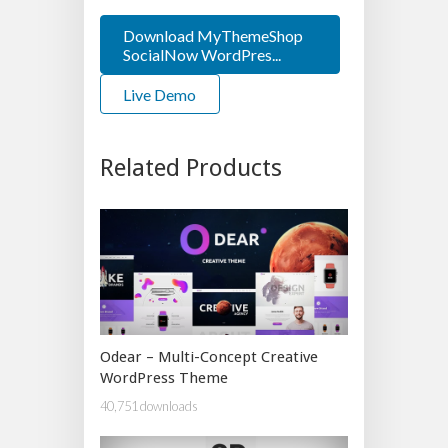
giriş
Betbigo
Betbigo
giriş
Romabet
Romabet
Download MyThemeShop
giriş
Betplay
Betplay
SocialNow WordPres...
giriş
Efesbet
Efesbet
giriş
Enjoybet
Enjoybet
giriş
Betzula
Betzula
Live Demo
giriş
Meritking
Meritking
giriş
Holiganbet
Holiganbet
giriş
Alobet
giriş
Alobet
Related Products
giriş
restbet
giriş
teosbet
giriş
Royalbet
giriş
Jokerbet
giriş
vegabet
giriş
Betzula
giriş
Norabahis
giriş
Pokerklas
giriş
romabet
giriş
Restbet
giriş
Amgbahis
giriş
Mavibet
Odear – Multi-Concept Creative
giriş
pulibet
giriş
Pokerklas
WordPress Theme
giriş
Alobet
Alobet
40,751 downloads
giriş
romabet
romabet
giriş
norabahis
norabahis
giriş
enbet
enbet