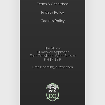
giriş
galabet
Terms & Conditions
giriş
meritking
meritking
giriş
ultrabet
Privacy Policy
giriş
cratosroyalbet
cratosroyalbet
giriş
vegabet
vegabet
Cookies Policy
giriş
atlasbet
atlasbet
giriş
casivera
casivera
giriş
galabet
galabet
giriş
jojobet
jojobet
giriş
betnano
betnano
giriş
pokerklas
pokerklas
giriş
Romabet
Romabet
giriş
Teosbet
Teosbet
The Studio
giriş
Betbigo
Betbigo
14 Railway Approach
giriş
Vegabet
Vegabet
East Grinstead, West Sussex
giriş
Kalebet
Kalebet
RH19 1BP
giriş
Restbet
Restbet
giriş
Betplay
Betplay
Email:
admin@a2zeq.com
giriş
Efesbet
Efesbet
giriş
Enjoybet
Enjoybet
giriş
ultrabet
ultrabet
giriş
norabahis
norabahis
giriş
enbet
enbet
giriş
meybet
meybet
giriş
pokerklas
giriş
betzula
betzula
giriş
bahiscasino
bahiscasino
giriş
cratosroyalbet
cratosroyalbet