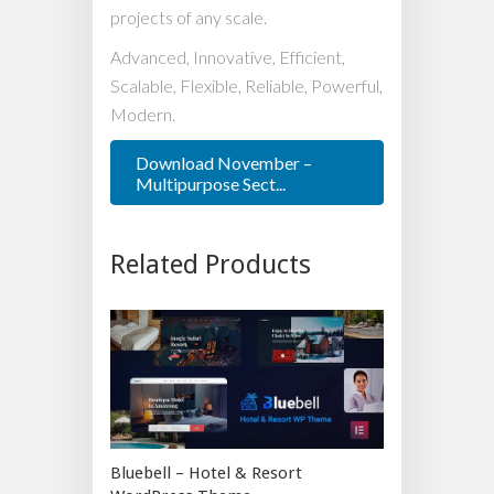
giriş
Betbigo
Betbigo
projects of any scale.
giriş
Romabet
Romabet
giriş
Betplay
Betplay
Advanced, Innovative, Efficient,
giriş
Efesbet
Efesbet
giriş
Enjoybet
Enjoybet
Scalable, Flexible, Reliable, Powerful,
giriş
Betzula
Betzula
Modern.
giriş
Meritking
Meritking
giriş
Holiganbet
Holiganbet
giriş
Alobet
Download November –
giriş
Alobet
Multipurpose Sect...
giriş
restbet
giriş
teosbet
giriş
Royalbet
giriş
Jokerbet
giriş
vegabet
Related Products
giriş
Betzula
giriş
Norabahis
giriş
Pokerklas
giriş
romabet
giriş
Restbet
giriş
Amgbahis
giriş
Mavibet
giriş
pulibet
giriş
Pokerklas
giriş
Alobet
Alobet
giriş
romabet
romabet
giriş
norabahis
norabahis
Bluebell – Hotel & Resort
giriş
enbet
enbet