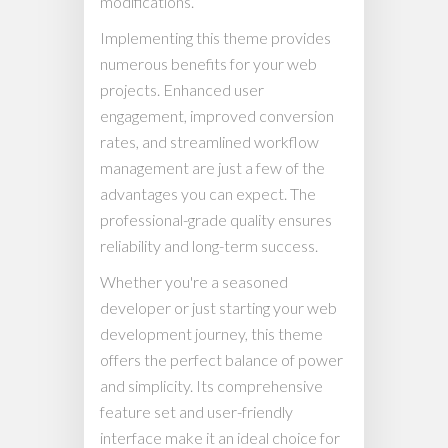
modifications.
giriş
pulibet
pulibet
giriş
restbet
restbet
Implementing this theme provides
giriş
aresbet
aresbet
giriş
meybet
meybet
numerous benefits for your web
giriş
kulisbet
giriş
enbet
enbet
projects. Enhanced user
giriş
amgbahis
amgbahis
engagement, improved conversion
giriş
pokerklas
pokerklas
giriş
romabet
rates, and streamlined workflow
giriş
Betzula
Betzula
management are just a few of the
giriş
Alobet
Alobet
giriş
Betpuan
Betpuan
advantages you can expect. The
giriş
Amgbahis
Amgbahis
giriş
Dedebet
Dedebet
professional-grade quality ensures
giriş
Kalebet
Kalebet
reliability and long-term success.
giriş
Vegabet
Vegabet
giriş
Restbet
Restbet
giriş
Enjoybet
Enjoybet
Whether you're a seasoned
giriş
enbet
developer or just starting your web
giriş
amgbahis
amgbahis
giriş
pokerklas
pokerklas
development journey, this theme
giriş
betzula
offers the perfect balance of power
giriş
pulibet
pulibet
giriş
restbet
and simplicity. Its comprehensive
giriş
aresbet
giriş
meybet
feature set and user-friendly
giriş
kulisbet
interface make it an ideal choice for
giriş
Kalebet
Kalebet