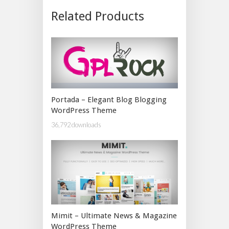
giriş
Betbigo
Betbigo
giriş
Romabet
Romabet
Related Products
giriş
Betplay
Betplay
giriş
Efesbet
Efesbet
giriş
Enjoybet
Enjoybet
giriş
Betzula
Betzula
giriş
Meritking
Meritking
giriş
Holiganbet
Holiganbet
giriş
Alobet
giriş
Alobet
giriş
restbet
giriş
teosbet
Portada – Elegant Blog Blogging
giriş
Royalbet
giriş
Jokerbet
WordPress Theme
giriş
vegabet
36,792 downloads
giriş
Betzula
giriş
Norabahis
giriş
Pokerklas
giriş
romabet
giriş
Restbet
giriş
Amgbahis
giriş
Mavibet
giriş
pulibet
giriş
Pokerklas
giriş
Alobet
Alobet
giriş
romabet
romabet
Mimit – Ultimate News & Magazine
giriş
norabahis
norabahis
giriş
enbet
enbet
WordPress Theme