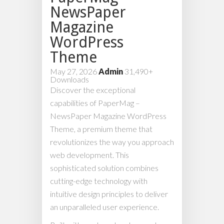
giriş
marsbahis
NewsPaper
giriş
meritking
giriş
jojobet
Magazine
giriş
meritking
giriş
meritking
WordPress
giriş
mavibet
giriş
Kalebet
Kalebet
Theme
giriş
Betbigo
Betbigo
giriş
Betpas
Betpas
May 27, 2026
Admin
31,490+
giriş
Atlasbet
Atlasbet
Downloads
giriş
Meybet
Meybet
Discover the exceptional
giriş
Grandpashabet
Grandpashabet
giriş
Amgbahis
Amgbahis
capabilities of PaperMag –
giriş
pulibet
galabet
NewsPaper Magazine WordPress
giriş
kulisbet
kulisbet
giriş
vegabet
vegabet
Theme, a premium theme that
giriş
amgbahis
amgbahis
giriş
cratosroyalbet
cratosroyalbet
revolutionizes the way you approach
giriş
biabet
web development. This
giriş
biabet
biabet
giriş
dedebet
dedebet
sophisticated solution combines
giriş
orisbet
orisbet
giriş
aresbet
cutting-edge technology with
giriş
pulibet
pulibet
intuitive design principles to deliver
giriş
norabahis
giriş
betzula
betzula
an unparalleled user experience.
giriş
bahiscasino
bahiscasino
giriş
avrupabet
avrupabet