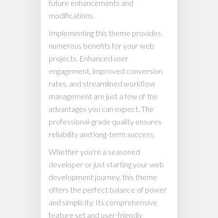
future enhancements and
giriş
pulibet
pulibet
giriş
restbet
restbet
modifications.
giriş
aresbet
aresbet
giriş
meybet
meybet
Implementing this theme provides
giriş
kulisbet
giriş
enbet
enbet
numerous benefits for your web
giriş
amgbahis
amgbahis
projects. Enhanced user
giriş
pokerklas
pokerklas
giriş
romabet
engagement, improved conversion
giriş
Betzula
Betzula
giriş
Alobet
Alobet
rates, and streamlined workflow
giriş
Betpuan
Betpuan
management are just a few of the
giriş
Amgbahis
Amgbahis
giriş
Dedebet
Dedebet
advantages you can expect. The
giriş
Kalebet
Kalebet
giriş
Vegabet
Vegabet
professional-grade quality ensures
giriş
Restbet
Restbet
reliability and long-term success.
giriş
Enjoybet
Enjoybet
giriş
enbet
Whether you're a seasoned
giriş
amgbahis
amgbahis
giriş
pokerklas
pokerklas
developer or just starting your web
giriş
betzula
giriş
pulibet
pulibet
development journey, this theme
giriş
restbet
offers the perfect balance of power
giriş
aresbet
giriş
meybet
and simplicity. Its comprehensive
giriş
kulisbet
giriş
Kalebet
Kalebet
feature set and user-friendly