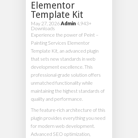
giriş
marsbahis
Elementor
giriş
meritking
Template Kit
giriş
jojobet
giriş
meritking
giriş
meritking
May 27, 2026
Admin
4,943+
giriş
mavibet
mavibet
Downloads
giriş
Kalebet
Kalebet
Experience the power of Peint –
giriş
Betbigo
Betbigo
giriş
Betpas
Betpas
Painting Services Elementor
giriş
Atlasbet
Atlasbet
Template Kit, an advanced plugin
giriş
Meybet
Meybet
giriş
Grandpashabet
Grandpashabet
that sets new standards in web
giriş
Amgbahis
Amgbahis
development excellence. This
giriş
pulibet
galabet
giriş
kulisbet
kulisbet
professional-grade solution offers
giriş
vegabet
vegabet
giriş
amgbahis
amgbahis
unmatched functionality while
giriş
cratosroyalbet
cratosroyalbet
maintaining the highest standards of
giriş
biabet
giriş
biabet
biabet
quality and performance.
giriş
dedebet
dedebet
giriş
orisbet
orisbet
The feature-rich architecture of this
giriş
aresbet
giriş
pulibet
pulibet
plugin provides everything you need
giriş
norabahis
for modern web development.
giriş
betzula
betzula
giriş
bahiscasino
bahiscasino
Advanced SEO optimization,
giriş
avrupabet
avrupabet