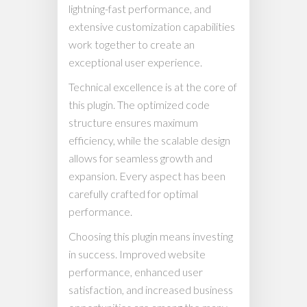
giriş
aresbet
lightning-fast performance, and
giriş
Kalebet
Kalebet
extensive customization capabilities
giriş
Romabet
Romabet
giriş
Teosbet
Teosbet
work together to create an
giriş
Vegabet
Vegabet
giriş
Betbigo
Betbigo
exceptional user experience.
giriş
Restbet
Restbet
giriş
Betplay
Betplay
Technical excellence is at the core of
giriş
Efesbet
Efesbet
this plugin. The optimized code
giriş
Meritking
Meritking
giriş
Marsbahis
Marsbahis
structure ensures maximum
giriş
Meritking
giriş
Holiganbet
efficiency, while the scalable design
giriş
Alobet
allows for seamless growth and
giriş
Alobet
giriş
restbet
expansion. Every aspect has been
giriş
teosbet
giriş
Royalbet
carefully crafted for optimal
giriş
Jokerbet
performance.
giriş
vegabet
giriş
Betzula
Choosing this plugin means investing
giriş
Norabahis
giriş
Pokerklas
in success. Improved website
giriş
romabet
giriş
Restbet
performance, enhanced user
giriş
Amgbahis
satisfaction, and increased business
giriş
Mavibet
giriş
pulibet