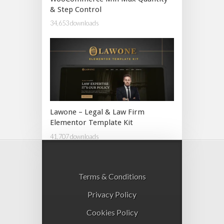
giriş
Cratosroyalbet
Cratosroyalbet
& Step Control
giriş
Cratosroyalbet
giriş
Grandpashabet
34,653 downloads
giriş
Grandpashabet
Grandpashabet
giriş
kulisbet
giriş
meybet
meybet
giriş
aresbet
giriş
betzula
giriş
enbet
enbet
giriş
norabahis
giriş
galabet
galabet
giriş
marsbahis
marsbahis
giriş
bahiscasino
giriş
pulibet
pulibet
Lawone – Legal & Law Firm
giriş
holiganbet
Elementor Template Kit
giriş
holiganbet
giriş
marsbahis
41,707 downloads
giriş
romabet
giriş
romabet
giriş
holiganbet
giriş
mavibet
giriş
galabet
jojobet
Terms & Conditions
giriş
holiganbet
giriş
meritking
Privacy Policy
giriş
marsbahis
giriş
meritking
Cookies Policy
giriş
meritking
jojobet
giriş
meritking