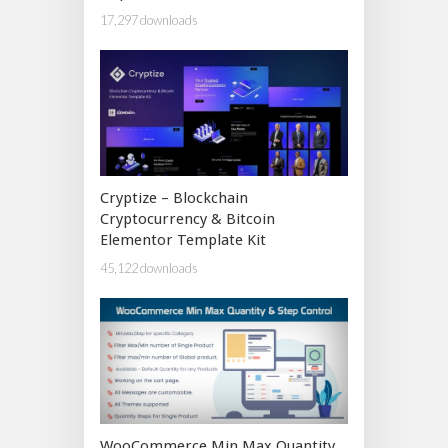
giriş
amgbahis
amgbahis
17,297 downloads
giriş
pokerklas
pokerklas
giriş
betzula
giriş
aresbet
aresbet
giriş
restbet
giriş
pulibet
giriş
bahiscasino
bahiscasino
giriş
Romabet
giriş
Teosbet
giriş
Betbigo
giriş
Kalebet
giriş
Restbet
Cryptize – Blockchain
giriş
Betplay
giriş
Efesbet
Efesbet
Cryptocurrency & Bitcoin
giriş
Enjoybet
Enjoybet
Elementor Template Kit
giriş
Vegabet
jokerbet
jokerbet
giriş
Grandpashabet
pulibet
pulibet
45,122 downloads
giriş
holiganbet
holiganbet
giriş
pusulabet
pusulabet
giriş
cratosroyalbet
cratosroyalbet
giriş
dedebet
dedebet
giriş
Festwin
Festwin
giriş
jasminbet
jasminbet
giriş
biabet
biabet
giriş
pulibet
giriş
pulibet
pulibet
giriş
pusulabet
pusulabet
giriş
pusulabet
pusulabet
WooCommerce Min Max Quantity