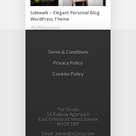
giriş
Cratosroyalbet
Cratosroyalbet
giriş
Cratosroyalbet
giriş
Grandpashabet
Sidewalk – Elegant Personal Blog
giriş
Grandpashabet
Grandpashabet
WordPress Theme
giriş
kulisbet
giriş
meybet
meybet
48,698 downloads
giriş
aresbet
giriş
betzula
giriş
enbet
enbet
giriş
norabahis
giriş
galabet
galabet
Terms & Conditions
giriş
marsbahis
marsbahis
giriş
bahiscasino
Privacy Policy
giriş
pulibet
pulibet
giriş
holiganbet
Cookies Policy
giriş
holiganbet
giriş
marsbahis
giriş
romabet
giriş
romabet
giriş
holiganbet
giriş
mavibet
giriş
galabet
jojobet
The Studio
giriş
holiganbet
14 Railway Approach
giriş
meritking
East Grinstead, West Sussex
giriş
marsbahis
RH19 1BP
giriş
meritking
giriş
meritking
jojobet
Email:
admin@a2zeq.com
giriş
meritking