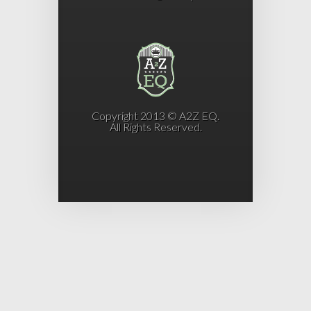
giriş
galabet
giriş
meritking
meritking
giriş
ultrabet
giriş
cratosroyalbet
cratosroyalbet
giriş
vegabet
vegabet
giriş
atlasbet
atlasbet
giriş
casivera
casivera
giriş
galabet
galabet
giriş
jojobet
jojobet
giriş
betnano
betnano
Copyright 2013 © A2Z EQ.
giriş
pokerklas
pokerklas
All Rights Reserved.
giriş
Romabet
Romabet
giriş
Teosbet
Teosbet
giriş
Betbigo
Betbigo
giriş
Vegabet
Vegabet
giriş
Kalebet
Kalebet
giriş
Restbet
Restbet
giriş
Betplay
Betplay
giriş
Efesbet
Efesbet
giriş
Enjoybet
Enjoybet
WordPress Library
Ankara Escort: Haymana Escort, Keçiören Escort, Yenimahalle Escort
İstanbul Escort: Zeytinburnu Escort, Ümraniye Escort, Tuzla Escort
Bursa Escort: Harmancık Escort, Mudanya Escort, Gemlik Escort
The A2Z Series
What is Emotional Quotient?
Mike Fisher
MyThemeShop Awake WordPress Theme
Easy Digital Downloads Pushover Notifications
Responsive FlipBook Plugin
MyThemeShop Nominal WordPress Theme
MyThemeShop Flick WordPress Theme
ElmaStudio Bugis WordPress Theme
SEO Friendly Images Pro for WordPress
Strata – Professional Multi-Purpose Theme
CSS Igniter Beaute WordPress Theme
GymBase – Responsive Gym Fitness WordPress Theme
giriş
ultrabet
ultrabet
giriş
norabahis
norabahis
giriş
enbet
enbet
giriş
meybet
meybet
giriş
pokerklas
giriş
betzula
betzula
giriş
bahiscasino
bahiscasino
giriş
cratosroyalbet
cratosroyalbet