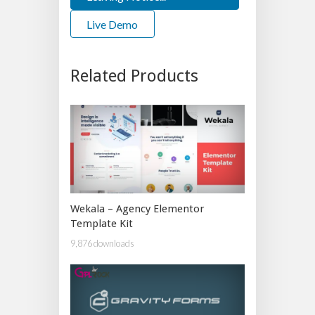
giriş
Betbigo
Betbigo
giriş
Romabet
Romabet
Live Demo
giriş
Betplay
Betplay
giriş
Efesbet
Efesbet
giriş
Enjoybet
Enjoybet
giriş
Betzula
Betzula
Related Products
giriş
Meritking
Meritking
giriş
Holiganbet
Holiganbet
giriş
Alobet
giriş
Alobet
giriş
restbet
giriş
teosbet
giriş
Royalbet
giriş
Jokerbet
giriş
vegabet
giriş
Betzula
giriş
Norabahis
giriş
Pokerklas
giriş
romabet
Wekala – Agency Elementor
giriş
Restbet
Template Kit
giriş
Amgbahis
giriş
Mavibet
9,876 downloads
giriş
pulibet
giriş
Pokerklas
giriş
Alobet
Alobet
giriş
romabet
romabet
giriş
norabahis
norabahis
giriş
enbet
enbet