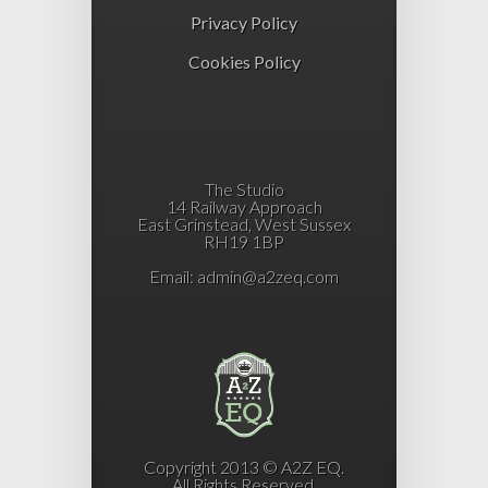
giriş
galabet
Privacy Policy
giriş
meritking
meritking
giriş
ultrabet
Cookies Policy
giriş
cratosroyalbet
cratosroyalbet
giriş
vegabet
vegabet
giriş
atlasbet
atlasbet
giriş
casivera
casivera
giriş
galabet
galabet
giriş
jojobet
jojobet
giriş
betnano
betnano
giriş
pokerklas
pokerklas
The Studio
giriş
Romabet
Romabet
14 Railway Approach
giriş
Teosbet
Teosbet
East Grinstead, West Sussex
giriş
Betbigo
Betbigo
RH19 1BP
giriş
Vegabet
Vegabet
giriş
Kalebet
Kalebet
Email:
admin@a2zeq.com
giriş
Restbet
Restbet
giriş
Betplay
Betplay
giriş
Efesbet
Efesbet
giriş
Enjoybet
Enjoybet
giriş
ultrabet
ultrabet
giriş
norabahis
norabahis
giriş
enbet
enbet
giriş
meybet
meybet
giriş
pokerklas
giriş
betzula
betzula
giriş
bahiscasino
bahiscasino
Copyright 2013 © A2Z EQ.
giriş
cratosroyalbet
cratosroyalbet
All Rights Reserved.