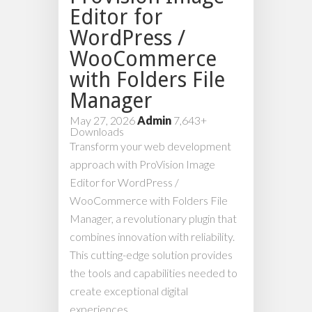
giriş
marsbahis
Editor for
giriş
meritking
giriş
jojobet
WordPress /
giriş
meritking
giriş
meritking
WooCommerce
giriş
mavibet
giriş
Kalebet
Kalebet
with Folders File
giriş
Betbigo
Betbigo
giriş
Betpas
Betpas
Manager
giriş
Atlasbet
Atlasbet
giriş
Meybet
Meybet
May 27, 2026
Admin
7,643+
giriş
Grandpashabet
Grandpashabet
Downloads
giriş
Amgbahis
Amgbahis
Transform your web development
giriş
pulibet
galabet
giriş
kulisbet
kulisbet
approach with ProVision Image
giriş
vegabet
vegabet
Editor for WordPress /
giriş
amgbahis
amgbahis
giriş
cratosroyalbet
cratosroyalbet
WooCommerce with Folders File
giriş
biabet
giriş
biabet
biabet
Manager, a revolutionary plugin that
giriş
dedebet
dedebet
combines innovation with reliability.
giriş
orisbet
orisbet
giriş
aresbet
This cutting-edge solution provides
giriş
pulibet
pulibet
the tools and capabilities needed to
giriş
norabahis
giriş
betzula
betzula
create exceptional digital
giriş
bahiscasino
bahiscasino
giriş
avrupabet
avrupabet
experiences.