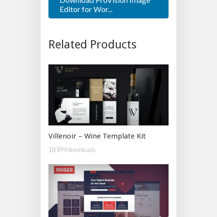
giriş
Betbigo
Betbigo
Editor for Wor...
giriş
Romabet
Romabet
giriş
Betplay
Betplay
giriş
Efesbet
Efesbet
giriş
Enjoybet
Enjoybet
Related Products
giriş
Betzula
Betzula
giriş
Meritking
Meritking
giriş
Holiganbet
Holiganbet
giriş
Alobet
giriş
Alobet
giriş
restbet
giriş
teosbet
giriş
Royalbet
giriş
Jokerbet
giriş
vegabet
giriş
Betzula
giriş
Norabahis
giriş
Pokerklas
Villenoir – Wine Template Kit
giriş
romabet
18,899 downloads
giriş
Restbet
giriş
Amgbahis
giriş
Mavibet
giriş
pulibet
giriş
Pokerklas
giriş
Alobet
Alobet
giriş
romabet
romabet
giriş
norabahis
norabahis
giriş
enbet
enbet