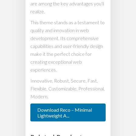
giriş
pulibet
pulibet
are among the key advantages you'll
giriş
restbet
restbet
realize.
giriş
aresbet
aresbet
giriş
meybet
meybet
giriş
kulisbet
This theme stands as a testament to
giriş
enbet
enbet
quality and innovation in web
giriş
amgbahis
amgbahis
giriş
pokerklas
pokerklas
development. Its comprehensive
giriş
romabet
capabilities and user-friendly design
giriş
Betzula
Betzula
giriş
Alobet
Alobet
make it the perfect choice for
giriş
Betpuan
Betpuan
giriş
Amgbahis
Amgbahis
creating exceptional web
giriş
Dedebet
Dedebet
experiences.
giriş
Kalebet
Kalebet
giriş
Vegabet
Vegabet
giriş
Restbet
Restbet
Innovative, Robust, Secure, Fast,
giriş
Enjoybet
Enjoybet
Flexible, Customizable, Professional,
giriş
enbet
giriş
amgbahis
amgbahis
Modern.
giriş
pokerklas
pokerklas
giriş
betzula
giriş
pulibet
pulibet
Download Reco – Minimal
giriş
restbet
Lightweight A...
giriş
aresbet
giriş
meybet
giriş
kulisbet
giriş
Kalebet
Kalebet