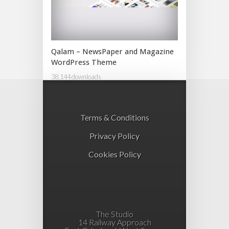
giriş
Cratosroyalbet
Cratosroyalbet
giriş
Cratosroyalbet
giriş
Grandpashabet
giriş
Grandpashabet
Grandpashabet
giriş
kulisbet
giriş
meybet
meybet
Qalam – NewsPaper and Magazine
giriş
aresbet
giriş
betzula
WordPress Theme
giriş
enbet
enbet
38,144 downloads
giriş
norabahis
giriş
galabet
galabet
giriş
marsbahis
marsbahis
giriş
bahiscasino
giriş
pulibet
pulibet
Terms & Conditions
giriş
holiganbet
giriş
holiganbet
giriş
marsbahis
Privacy Policy
giriş
romabet
giriş
romabet
Cookies Policy
giriş
holiganbet
giriş
mavibet
giriş
galabet
jojobet
giriş
holiganbet
giriş
meritking
giriş
marsbahis
giriş
meritking
The Studio
giriş
meritking
jojobet
14 Railway Approach
giriş
meritking