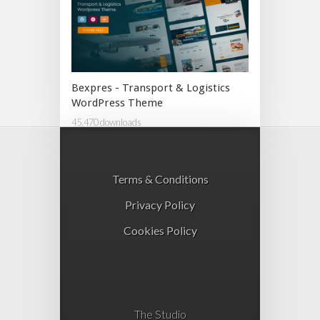
giriş
Cratosroyalbet
Cratosroyalbet
giriş
Cratosroyalbet
giriş
Grandpashabet
giriş
Grandpashabet
Grandpashabet
giriş
kulisbet
giriş
meybet
meybet
giriş
aresbet
giriş
betzula
Bexpres - Transport & Logistics
giriş
enbet
enbet
WordPress Theme
giriş
norabahis
giriş
galabet
galabet
45,470 downloads
giriş
marsbahis
marsbahis
giriş
bahiscasino
giriş
pulibet
pulibet
giriş
holiganbet
giriş
holiganbet
Terms & Conditions
giriş
marsbahis
giriş
romabet
Privacy Policy
giriş
romabet
giriş
holiganbet
Cookies Policy
giriş
mavibet
giriş
galabet
jojobet
giriş
holiganbet
giriş
meritking
giriş
marsbahis
giriş
meritking
giriş
meritking
jojobet
The Studio
giriş
meritking