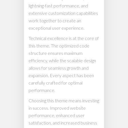
giriş
aresbet
lightning-fast performance, and
giriş
Kalebet
Kalebet
giriş
Romabet
Romabet
extensive customization capabilities
giriş
Teosbet
Teosbet
work together to create an
giriş
Vegabet
Vegabet
giriş
Betbigo
Betbigo
exceptional user experience.
giriş
Restbet
Restbet
giriş
Betplay
Betplay
Technical excellence is at the core of
giriş
Efesbet
Efesbet
giriş
Meritking
Meritking
this theme. The optimized code
giriş
Marsbahis
Marsbahis
giriş
Meritking
structure ensures maximum
giriş
Holiganbet
efficiency, while the scalable design
giriş
Alobet
giriş
Alobet
allows for seamless growth and
giriş
restbet
expansion. Every aspect has been
giriş
teosbet
giriş
Royalbet
carefully crafted for optimal
giriş
Jokerbet
giriş
vegabet
performance.
giriş
Betzula
giriş
Norabahis
Choosing this theme means investing
giriş
Pokerklas
giriş
romabet
in success. Improved website
giriş
Restbet
performance, enhanced user
giriş
Amgbahis
giriş
Mavibet
satisfaction, and increased business
giriş
pulibet