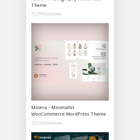
giriş
amgbahis
amgbahis
Theme
giriş
pokerklas
pokerklas
giriş
betzula
35,299 downloads
giriş
aresbet
aresbet
giriş
restbet
giriş
pulibet
giriş
bahiscasino
bahiscasino
giriş
Romabet
giriş
Teosbet
giriş
Betbigo
giriş
Kalebet
giriş
Restbet
giriş
Betplay
giriş
Efesbet
Efesbet
giriş
Enjoybet
Enjoybet
giriş
Vegabet
jokerbet
jokerbet
giriş
Grandpashabet
pulibet
pulibet
giriş
holiganbet
holiganbet
giriş
pusulabet
pusulabet
giriş
cratosroyalbet
cratosroyalbet
giriş
dedebet
dedebet
giriş
Festwin
Festwin
Minera - Minimalist
giriş
jasminbet
jasminbet
WooCommerce WordPress Theme
giriş
biabet
biabet
giriş
pulibet
22,542 downloads
giriş
pulibet
pulibet
giriş
pusulabet
pusulabet
giriş
pusulabet
pusulabet