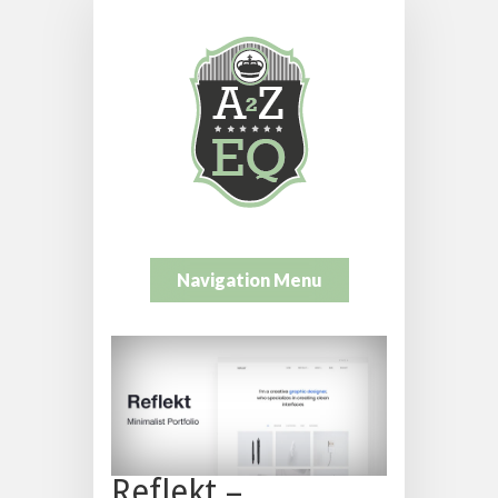
giriş
cratosroyalbet
giriş
dedebet
giriş
Festwin
giriş
jasminbet
giriş
biabet
giriş
Grandpashabet
giriş
pulibet
giriş
pulibet
giriş
pusulabet
giriş
pusulabet
pusulabet
giriş
Cratosroyalbet
giriş
Cratosroyalbet
giriş
Grandpashabet
giriş
biabet
biabet
giriş
betplay
giriş
jasminbet
jasminbet
Navigation Menu
giriş
dedebet
dedebet
giriş
holiganbet
giriş
holiganbet
giriş
marsbahis
giriş
romabet
giriş
romabet
giriş
holiganbet
giriş
mavibet
giriş
jojobet
giriş
holiganbet
giriş
galabet
Reflekt –
giriş
meritking