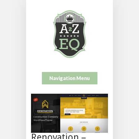
giriş
cratosroyalbet
giriş
dedebet
giriş
Festwin
giriş
jasminbet
giriş
biabet
giriş
Grandpashabet
giriş
pulibet
giriş
pulibet
giriş
pusulabet
giriş
pusulabet
pusulabet
giriş
Cratosroyalbet
giriş
Cratosroyalbet
giriş
Grandpashabet
giriş
biabet
biabet
giriş
betplay
giriş
jasminbet
jasminbet
Navigation Menu
giriş
dedebet
dedebet
giriş
holiganbet
giriş
holiganbet
giriş
marsbahis
giriş
romabet
giriş
romabet
giriş
holiganbet
giriş
mavibet
giriş
jojobet
giriş
holiganbet
giriş
galabet
Renovation –
giriş
meritking