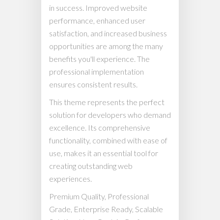
giriş
pulibet
pulibet
in success. Improved website
giriş
restbet
restbet
giriş
aresbet
aresbet
performance, enhanced user
giriş
meybet
meybet
satisfaction, and increased business
giriş
kulisbet
giriş
enbet
enbet
opportunities are among the many
giriş
amgbahis
amgbahis
benefits you'll experience. The
giriş
pokerklas
pokerklas
giriş
romabet
professional implementation
giriş
Betzula
Betzula
giriş
Alobet
Alobet
ensures consistent results.
giriş
Betpuan
Betpuan
giriş
Amgbahis
Amgbahis
This theme represents the perfect
giriş
Dedebet
Dedebet
giriş
Kalebet
Kalebet
solution for developers who demand
giriş
Vegabet
Vegabet
excellence. Its comprehensive
giriş
Restbet
Restbet
giriş
Enjoybet
Enjoybet
functionality, combined with ease of
giriş
enbet
use, makes it an essential tool for
giriş
amgbahis
amgbahis
giriş
pokerklas
pokerklas
creating outstanding web
giriş
betzula
giriş
pulibet
pulibet
experiences.
giriş
restbet
giriş
aresbet
Premium Quality, Professional
giriş
meybet
giriş
kulisbet
Grade, Enterprise Ready, Scalable
giriş
Kalebet
Kalebet