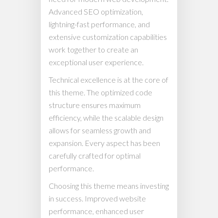
giriş
aresbet
Advanced SEO optimization,
giriş
Kalebet
Kalebet
giriş
Romabet
Romabet
lightning-fast performance, and
giriş
Teosbet
Teosbet
giriş
Vegabet
Vegabet
extensive customization capabilities
giriş
Betbigo
Betbigo
work together to create an
giriş
Restbet
Restbet
giriş
Betplay
Betplay
exceptional user experience.
giriş
Efesbet
Efesbet
giriş
Meritking
Meritking
Technical excellence is at the core of
giriş
Marsbahis
Marsbahis
giriş
Meritking
this theme. The optimized code
giriş
Holiganbet
structure ensures maximum
giriş
Alobet
giriş
Alobet
efficiency, while the scalable design
giriş
restbet
giriş
teosbet
allows for seamless growth and
giriş
Royalbet
expansion. Every aspect has been
giriş
Jokerbet
giriş
vegabet
carefully crafted for optimal
giriş
Betzula
giriş
Norabahis
performance.
giriş
Pokerklas
giriş
romabet
Choosing this theme means investing
giriş
Restbet
in success. Improved website
giriş
Amgbahis
giriş
Mavibet
performance, enhanced user
giriş
pulibet