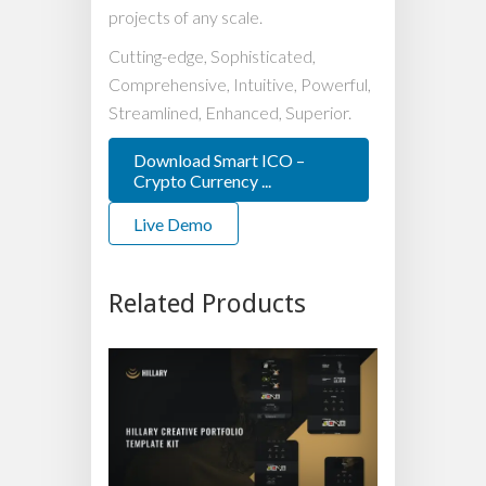
giriş
Betbigo
Betbigo
projects of any scale.
giriş
Romabet
Romabet
giriş
Betplay
Betplay
Cutting-edge, Sophisticated,
giriş
Efesbet
Efesbet
giriş
Enjoybet
Enjoybet
Comprehensive, Intuitive, Powerful,
giriş
Betzula
Betzula
Streamlined, Enhanced, Superior.
giriş
Meritking
Meritking
giriş
Holiganbet
Holiganbet
giriş
Alobet
Download Smart ICO –
giriş
Alobet
Crypto Currency ...
giriş
restbet
giriş
teosbet
giriş
Royalbet
Live Demo
giriş
Jokerbet
giriş
vegabet
giriş
Betzula
giriş
Norabahis
Related Products
giriş
Pokerklas
giriş
romabet
giriş
Restbet
giriş
Amgbahis
giriş
Mavibet
giriş
pulibet
giriş
Pokerklas
giriş
Alobet
Alobet
giriş
romabet
romabet
giriş
norabahis
norabahis
giriş
enbet
enbet