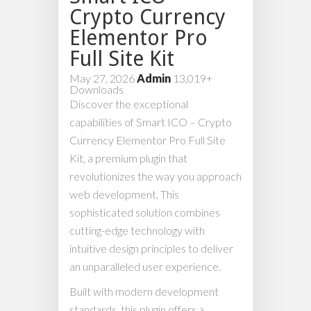
giriş
marsbahis
Crypto Currency
giriş
meritking
giriş
jojobet
Elementor Pro
giriş
meritking
giriş
meritking
Full Site Kit
giriş
mavibet
giriş
Kalebet
Kalebet
May 27, 2026
Admin
13,019+
giriş
Betbigo
Betbigo
Downloads
giriş
Betpas
Betpas
Discover the exceptional
giriş
Atlasbet
Atlasbet
giriş
Meybet
Meybet
capabilities of Smart ICO – Crypto
giriş
Grandpashabet
Grandpashabet
giriş
Amgbahis
Amgbahis
Currency Elementor Pro Full Site
giriş
pulibet
galabet
Kit, a premium plugin that
giriş
kulisbet
kulisbet
giriş
vegabet
vegabet
revolutionizes the way you approach
giriş
amgbahis
amgbahis
web development. This
giriş
cratosroyalbet
cratosroyalbet
giriş
biabet
sophisticated solution combines
giriş
biabet
biabet
giriş
dedebet
dedebet
cutting-edge technology with
giriş
orisbet
orisbet
intuitive design principles to deliver
giriş
aresbet
giriş
pulibet
pulibet
an unparalleled user experience.
giriş
norabahis
giriş
betzula
betzula
Built with modern development
giriş
bahiscasino
bahiscasino
giriş
avrupabet
avrupabet
standards, this plugin offers a