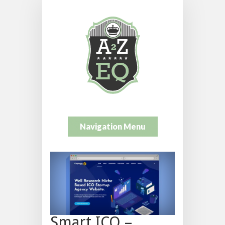
giriş
cratosroyalbet
giriş
dedebet
giriş
Festwin
giriş
jasminbet
giriş
biabet
giriş
Grandpashabet
giriş
pulibet
giriş
pulibet
giriş
pusulabet
giriş
pusulabet
pusulabet
giriş
Cratosroyalbet
giriş
Cratosroyalbet
giriş
Grandpashabet
giriş
biabet
biabet
giriş
betplay
giriş
jasminbet
jasminbet
Navigation Menu
giriş
dedebet
dedebet
giriş
holiganbet
giriş
holiganbet
giriş
marsbahis
giriş
romabet
giriş
romabet
giriş
holiganbet
giriş
mavibet
giriş
jojobet
giriş
holiganbet
giriş
galabet
Smart ICO –
giriş
meritking