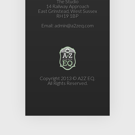
The Studio
giriş
galabet
14 Railway Approach
giriş
meritking
meritking
East Grinstead, West Sussex
giriş
ultrabet
RH19 1BP
giriş
cratosroyalbet
cratosroyalbet
giriş
vegabet
vegabet
Email:
admin@a2zeq.com
giriş
atlasbet
atlasbet
giriş
casivera
casivera
giriş
galabet
galabet
giriş
jojobet
jojobet
giriş
betnano
betnano
giriş
pokerklas
pokerklas
giriş
Romabet
Romabet
giriş
Teosbet
Teosbet
giriş
Betbigo
Betbigo
giriş
Vegabet
Vegabet
giriş
Kalebet
Kalebet
Copyright 2013 © A2Z EQ.
giriş
Restbet
Restbet
All Rights Reserved.
giriş
Betplay
Betplay
giriş
Efesbet
Efesbet
giriş
Enjoybet
Enjoybet
giriş
ultrabet
ultrabet
giriş
norabahis
norabahis
giriş
enbet
enbet
giriş
meybet
meybet
giriş
pokerklas
giriş
betzula
betzula
WordPress Library
Ankara Escort: Haymana Escort, Keçiören Escort, Yenimahalle Escort
İstanbul Escort: Zeytinburnu Escort, Ümraniye Escort, Tuzla Escort
Bursa Escort: Harmancık Escort, Mudanya Escort, Gemlik Escort
The A2Z Series
What is Emotional Quotient?
Mike Fisher
Absolute Fitness – Fitness Multipurpose WordPress Theme
Bemins – Fashion & Jewelry, Furniture Store WordPress Theme
Ozeum | Art Gallery and Museum Theme
Facit React | React Admin Template (Create React App, Vite or NextJs) [React TS]
Evalo – Minimal SaaS Startup & Agency WordPress Theme
GetCab | Online Taxi Service WordPress Theme
Flooring – Floor Repair & Refinish WordPress Theme
PairGiver – Senior Care WordPress Theme
Advisero – Consulting WordPress Theme
MindCare – Psychology and Counseling WordPress Theme
giriş
bahiscasino
bahiscasino
giriş
cratosroyalbet
cratosroyalbet