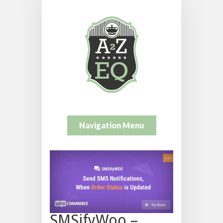
giriş
cratosroyalbet
giriş
dedebet
giriş
Festwin
giriş
jasminbet
giriş
biabet
giriş
Grandpashabet
giriş
pulibet
giriş
pulibet
giriş
pusulabet
giriş
pusulabet
pusulabet
giriş
Cratosroyalbet
giriş
Cratosroyalbet
giriş
Grandpashabet
giriş
biabet
biabet
giriş
betplay
giriş
jasminbet
jasminbet
Navigation Menu
giriş
dedebet
dedebet
giriş
holiganbet
giriş
holiganbet
giriş
marsbahis
giriş
romabet
giriş
romabet
giriş
holiganbet
giriş
mavibet
giriş
jojobet
giriş
holiganbet
giriş
galabet
SMSifyWoo –
giriş
meritking