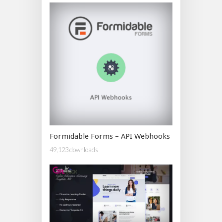
giriş
amgbahis
amgbahis
giriş
pokerklas
pokerklas
giriş
betzula
giriş
aresbet
aresbet
giriş
restbet
giriş
pulibet
giriş
bahiscasino
bahiscasino
giriş
Romabet
giriş
Teosbet
giriş
Betbigo
giriş
Kalebet
giriş
Restbet
giriş
Betplay
giriş
Efesbet
Efesbet
giriş
Enjoybet
Enjoybet
giriş
Vegabet
jokerbet
jokerbet
giriş
Grandpashabet
pulibet
pulibet
Formidable Forms – API Webhooks
giriş
holiganbet
holiganbet
giriş
pusulabet
pusulabet
49,123 downloads
giriş
cratosroyalbet
cratosroyalbet
giriş
dedebet
dedebet
giriş
Festwin
Festwin
giriş
jasminbet
jasminbet
giriş
biabet
biabet
giriş
pulibet
giriş
pulibet
pulibet
giriş
pusulabet
pusulabet
giriş
pusulabet
pusulabet