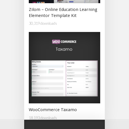
giriş
Cratosroyalbet
Cratosroyalbet
giriş
Cratosroyalbet
Zilom – Online Education Learning
giriş
Grandpashabet
Elementor Template Kit
giriş
Grandpashabet
Grandpashabet
giriş
kulisbet
30,319 downloads
giriş
meybet
meybet
giriş
aresbet
giriş
betzula
giriş
enbet
enbet
giriş
norabahis
giriş
galabet
galabet
giriş
marsbahis
marsbahis
giriş
bahiscasino
giriş
pulibet
pulibet
giriş
holiganbet
giriş
holiganbet
giriş
marsbahis
giriş
romabet
giriş
romabet
giriş
holiganbet
giriş
mavibet
giriş
galabet
jojobet
giriş
holiganbet
giriş
meritking
WooCommerce Taxamo
giriş
marsbahis
giriş
meritking
18,193 downloads
giriş
meritking
jojobet
giriş
meritking