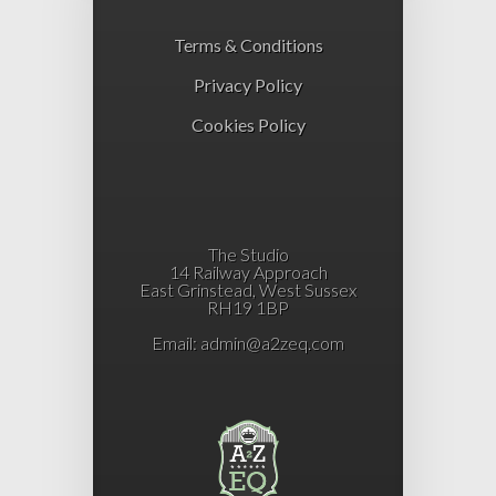
giriş
galabet
giriş
meritking
meritking
Terms & Conditions
giriş
ultrabet
giriş
cratosroyalbet
cratosroyalbet
giriş
vegabet
vegabet
Privacy Policy
giriş
atlasbet
atlasbet
giriş
casivera
casivera
Cookies Policy
giriş
galabet
galabet
giriş
jojobet
jojobet
giriş
betnano
betnano
giriş
pokerklas
pokerklas
giriş
Romabet
Romabet
giriş
Teosbet
Teosbet
giriş
Betbigo
Betbigo
The Studio
giriş
Vegabet
Vegabet
14 Railway Approach
giriş
Kalebet
Kalebet
East Grinstead, West Sussex
giriş
Restbet
Restbet
RH19 1BP
giriş
Betplay
Betplay
giriş
Efesbet
Efesbet
Email:
admin@a2zeq.com
giriş
Enjoybet
Enjoybet
giriş
ultrabet
ultrabet
giriş
norabahis
norabahis
giriş
enbet
enbet
giriş
meybet
meybet
giriş
pokerklas
giriş
betzula
betzula
giriş
bahiscasino
bahiscasino
giriş
cratosroyalbet
cratosroyalbet