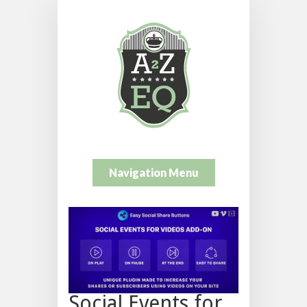
giriş
cratosroyalbet
giriş
dedebet
giriş
Festwin
giriş
jasminbet
giriş
biabet
giriş
Grandpashabet
giriş
pulibet
giriş
pulibet
giriş
pusulabet
giriş
pusulabet
pusulabet
giriş
Cratosroyalbet
giriş
Cratosroyalbet
giriş
Grandpashabet
giriş
biabet
biabet
giriş
betplay
giriş
jasminbet
jasminbet
Navigation Menu
giriş
dedebet
dedebet
giriş
holiganbet
giriş
holiganbet
giriş
marsbahis
giriş
romabet
giriş
romabet
giriş
holiganbet
giriş
mavibet
giriş
jojobet
giriş
holiganbet
giriş
galabet
Social Events for
giriş
meritking