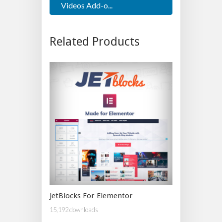
giriş
Betbigo
Betbigo
Videos Add-o...
giriş
Romabet
Romabet
giriş
Betplay
Betplay
giriş
Efesbet
Efesbet
giriş
Enjoybet
Enjoybet
Related Products
giriş
Betzula
Betzula
giriş
Meritking
Meritking
giriş
Holiganbet
Holiganbet
giriş
Alobet
giriş
Alobet
giriş
restbet
giriş
teosbet
giriş
Royalbet
giriş
Jokerbet
giriş
vegabet
giriş
Betzula
giriş
Norabahis
giriş
Pokerklas
giriş
romabet
giriş
Restbet
giriş
Amgbahis
giriş
Mavibet
giriş
pulibet
giriş
Pokerklas
giriş
Alobet
Alobet
JetBlocks For Elementor
giriş
romabet
romabet
15,192 downloads
giriş
norabahis
norabahis
giriş
enbet
enbet