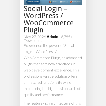
giriş
marsbahis
giriş
meritking
Social Login –
giriş
jojobet
giriş
meritking
WordPress /
giriş
meritking
giriş
mavibet
WooCommerce
giriş
Kalebet
Kalebet
Plugin
giriş
Betbigo
Betbigo
giriş
Betpas
Betpas
giriş
Atlasbet
Atlasbet
May 27, 2026
Admin
16,795+
giriş
Meybet
Meybet
Downloads
giriş
Grandpashabet
Grandpashabet
Experience the power of Social
giriş
Amgbahis
Amgbahis
giriş
pulibet
galabet
Login – WordPress /
giriş
kulisbet
kulisbet
WooCommerce Plugin, an advanced
giriş
vegabet
vegabet
giriş
amgbahis
amgbahis
plugin that sets new standards in
giriş
cratosroyalbet
cratosroyalbet
web development excellence. This
giriş
biabet
giriş
biabet
biabet
professional-grade solution offers
giriş
dedebet
dedebet
giriş
orisbet
orisbet
unmatched functionality while
giriş
aresbet
maintaining the highest standards of
giriş
pulibet
pulibet
giriş
norabahis
quality and performance.
giriş
betzula
betzula
giriş
bahiscasino
bahiscasino
The feature-rich architecture of this
giriş
avrupabet
avrupabet