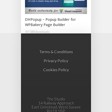
giriş
Cratosroyalbet
Cratosroyalbet
giriş
Cratosroyalbet
giriş
Grandpashabet
giriş
Grandpashabet
Grandpashabet
giriş
kulisbet
DHPopup – Popup Builder for
giriş
meybet
meybet
WPBakery Page Builder
giriş
aresbet
giriş
betzula
49,588 downloads
giriş
enbet
enbet
giriş
norabahis
giriş
galabet
galabet
giriş
marsbahis
marsbahis
giriş
bahiscasino
Terms & Conditions
giriş
pulibet
pulibet
giriş
holiganbet
Privacy Policy
giriş
holiganbet
giriş
marsbahis
Cookies Policy
giriş
romabet
giriş
romabet
giriş
holiganbet
giriş
mavibet
giriş
galabet
jojobet
giriş
holiganbet
giriş
meritking
giriş
marsbahis
The Studio
giriş
meritking
14 Railway Approach
giriş
meritking
jojobet
East Grinstead, West Sussex
giriş
meritking
RH19 1BP