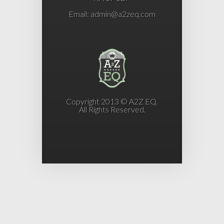
giriş
galabet
giriş
meritking
meritking
Email:
admin@a2zeq.com
giriş
ultrabet
giriş
cratosroyalbet
cratosroyalbet
giriş
vegabet
vegabet
giriş
atlasbet
atlasbet
giriş
casivera
casivera
giriş
galabet
galabet
giriş
jojobet
jojobet
giriş
betnano
betnano
giriş
pokerklas
pokerklas
giriş
Romabet
Romabet
giriş
Teosbet
Teosbet
Copyright 2013 © A2Z EQ.
giriş
Betbigo
Betbigo
All Rights Reserved.
giriş
Vegabet
Vegabet
giriş
Kalebet
Kalebet
giriş
Restbet
Restbet
giriş
Betplay
Betplay
giriş
Efesbet
Efesbet
giriş
Enjoybet
Enjoybet
giriş
ultrabet
ultrabet
giriş
norabahis
norabahis
giriş
enbet
enbet
WordPress Library
Ankara Escort: Haymana Escort, Keçiören Escort, Yenimahalle Escort
İstanbul Escort: Zeytinburnu Escort, Ümraniye Escort, Tuzla Escort
Bursa Escort: Harmancık Escort, Mudanya Escort, Gemlik Escort
The A2Z Series
What is Emotional Quotient?
Mike Fisher
Flatkit | App UI Kit
Eleos – One-Page Creative WordPress Theme
Beatrix – Modern Magazine WordPress Theme
Devicer – Electronics, Mobile & Tech Store WordPress Theme
RT-Theme 18 Responsive WordPress Theme
DJ Rainflow | Music Band & Musician WordPress Theme
Square – Real Estate WordPress Theme
Golo – Directory & Listing, Travel WordPress Theme
VUP – Fitness Center WordPress Theme
Beats – Responsive Music & Event WordPress Theme
giriş
meybet
meybet
giriş
pokerklas
giriş
betzula
betzula
giriş
bahiscasino
bahiscasino
giriş
cratosroyalbet
cratosroyalbet