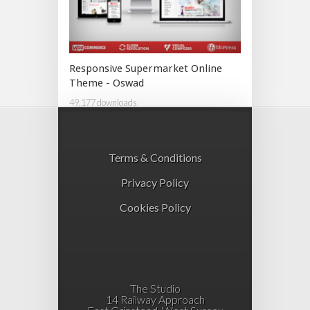
giriş
Cratosroyalbet
Cratosroyalbet
giriş
Cratosroyalbet
giriş
Grandpashabet
giriş
Grandpashabet
Grandpashabet
giriş
kulisbet
giriş
meybet
meybet
Responsive Supermarket Online
giriş
aresbet
giriş
betzula
Theme - Oswad
giriş
enbet
enbet
49,177 downloads
giriş
norabahis
giriş
galabet
galabet
giriş
marsbahis
marsbahis
giriş
bahiscasino
giriş
pulibet
pulibet
Terms & Conditions
giriş
holiganbet
giriş
holiganbet
Privacy Policy
giriş
marsbahis
giriş
romabet
giriş
romabet
Cookies Policy
giriş
holiganbet
giriş
mavibet
giriş
galabet
jojobet
giriş
holiganbet
giriş
meritking
giriş
marsbahis
giriş
meritking
The Studio
giriş
meritking
jojobet
14 Railway Approach
giriş
meritking