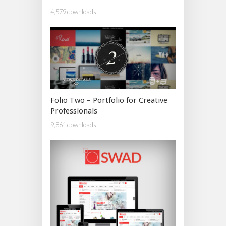
giriş
amgbahis
amgbahis
4,579 downloads
giriş
pokerklas
pokerklas
giriş
betzula
giriş
aresbet
aresbet
giriş
restbet
giriş
pulibet
giriş
bahiscasino
bahiscasino
giriş
Romabet
giriş
Teosbet
giriş
Betbigo
giriş
Kalebet
giriş
Restbet
Folio Two – Portfolio for Creative
giriş
Betplay
giriş
Efesbet
Efesbet
Professionals
giriş
Enjoybet
Enjoybet
giriş
Vegabet
jokerbet
jokerbet
9,861 downloads
giriş
Grandpashabet
pulibet
pulibet
giriş
holiganbet
holiganbet
giriş
pusulabet
pusulabet
giriş
cratosroyalbet
cratosroyalbet
giriş
dedebet
dedebet
giriş
Festwin
Festwin
giriş
jasminbet
jasminbet
giriş
biabet
biabet
giriş
pulibet
giriş
pulibet
pulibet
giriş
pusulabet
pusulabet
giriş
pusulabet
pusulabet