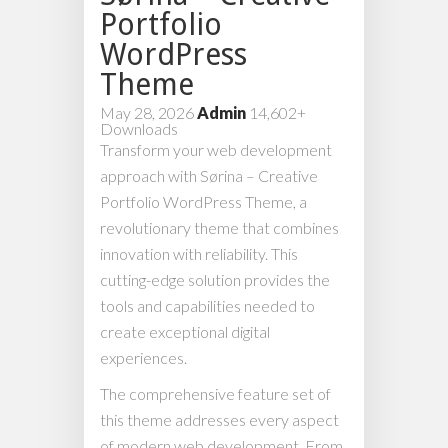
giriş
marsbahis
Portfolio
giriş
meritking
giriş
jojobet
WordPress
giriş
meritking
giriş
meritking
Theme
giriş
mavibet
giriş
Kalebet
Kalebet
May 28, 2026
Admin
14,602+
giriş
Betbigo
Betbigo
Downloads
giriş
Betpas
Betpas
Transform your web development
giriş
Atlasbet
Atlasbet
giriş
Meybet
Meybet
approach with Sørina – Creative
giriş
Grandpashabet
Grandpashabet
giriş
Amgbahis
Amgbahis
Portfolio WordPress Theme, a
giriş
pulibet
galabet
revolutionary theme that combines
giriş
kulisbet
kulisbet
giriş
vegabet
vegabet
innovation with reliability. This
giriş
amgbahis
amgbahis
cutting-edge solution provides the
giriş
cratosroyalbet
cratosroyalbet
giriş
biabet
tools and capabilities needed to
giriş
biabet
biabet
giriş
dedebet
dedebet
create exceptional digital
giriş
orisbet
orisbet
experiences.
giriş
aresbet
giriş
pulibet
pulibet
giriş
norabahis
The comprehensive feature set of
giriş
betzula
betzula
this theme addresses every aspect
giriş
bahiscasino
bahiscasino
giriş
avrupabet
avrupabet
of modern web development. From