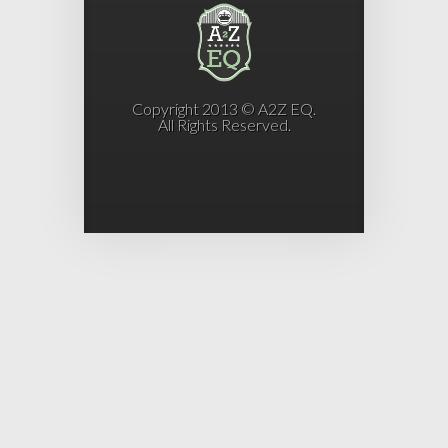
giriş
galabet
giriş
meritking
meritking
giriş
ultrabet
giriş
cratosroyalbet
cratosroyalbet
giriş
vegabet
vegabet
giriş
atlasbet
atlasbet
giriş
casivera
casivera
Copyright 2013 © A2Z EQ.
giriş
galabet
galabet
All Rights Reserved.
giriş
jojobet
jojobet
giriş
betnano
betnano
giriş
pokerklas
pokerklas
giriş
Romabet
Romabet
giriş
Teosbet
Teosbet
giriş
Betbigo
Betbigo
giriş
Vegabet
Vegabet
giriş
Kalebet
Kalebet
giriş
Restbet
Restbet
WordPress Library
Ankara Escort: Haymana Escort, Keçiören Escort, Yenimahalle Escort
İstanbul Escort: Zeytinburnu Escort, Ümraniye Escort, Tuzla Escort
Bursa Escort: Harmancık Escort, Mudanya Escort, Gemlik Escort
The A2Z Series
What is Emotional Quotient?
Mike Fisher
FC United | Football, Soccer & Sports WordPress Theme
Exquisite – Creative Multi-Purpose WordPress Theme
Boom – Single Product Shopify Theme
The Workout – Trainer Fitness WordPress Theme
Nutrico – Nutrition Health Services WordPress Theme + Appointment Booking
Mountain – One Page Parallax WordPress Theme
Riff – Music, Concert & Festival WordPress Theme
Factrie – Manufacturing & Industrial Factory WordPress Theme
Qolle – Digital Marketing Agency WordPress Theme
WP Industry – Industrial WordPress Theme
giriş
Betplay
Betplay
giriş
Efesbet
Efesbet
giriş
Enjoybet
Enjoybet
giriş
ultrabet
ultrabet
giriş
norabahis
norabahis
giriş
enbet
enbet
giriş
meybet
meybet
giriş
pokerklas
giriş
betzula
betzula
giriş
bahiscasino
bahiscasino
giriş
cratosroyalbet
cratosroyalbet