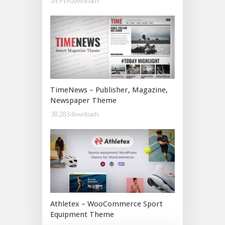
34,919 downloads
giriş
Cratosroyalbet
Cratosroyalbet
giriş
Cratosroyalbet
giriş
Grandpashabet
giriş
Grandpashabet
Grandpashabet
giriş
kulisbet
giriş
meybet
meybet
giriş
aresbet
giriş
betzula
giriş
enbet
enbet
giriş
norabahis
giriş
galabet
galabet
TimeNews – Publisher, Magazine,
giriş
marsbahis
marsbahis
Newspaper Theme
giriş
bahiscasino
giriş
pulibet
pulibet
38,283 downloads
giriş
holiganbet
giriş
holiganbet
giriş
marsbahis
giriş
romabet
giriş
romabet
giriş
holiganbet
giriş
mavibet
giriş
galabet
jojobet
giriş
holiganbet
giriş
meritking
giriş
marsbahis
Athletex – WooCommerce Sport
giriş
meritking
giriş
meritking
jojobet
Equipment Theme
giriş
meritking