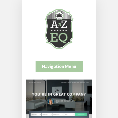
giriş
cratosroyalbet
giriş
dedebet
giriş
Festwin
giriş
jasminbet
giriş
biabet
giriş
Grandpashabet
giriş
pulibet
giriş
pulibet
giriş
pusulabet
giriş
pusulabet
pusulabet
giriş
Cratosroyalbet
giriş
Cratosroyalbet
giriş
Grandpashabet
giriş
biabet
biabet
giriş
betplay
giriş
jasminbet
jasminbet
Navigation Menu
giriş
dedebet
dedebet
giriş
holiganbet
giriş
holiganbet
giriş
marsbahis
giriş
romabet
giriş
romabet
giriş
holiganbet
giriş
mavibet
giriş
jojobet
giriş
holiganbet
giriş
galabet
giriş
meritking