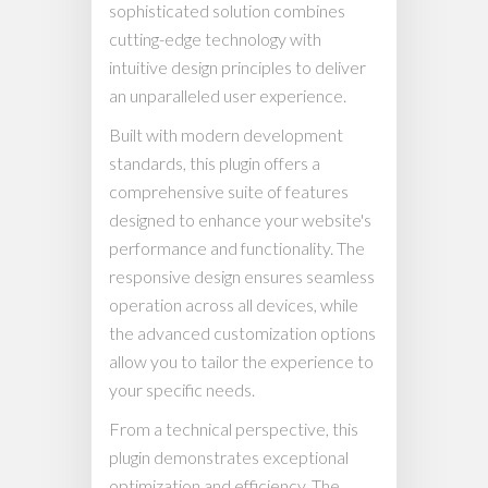
giriş
aresbet
sophisticated solution combines
giriş
Kalebet
Kalebet
cutting-edge technology with
giriş
Romabet
Romabet
giriş
Teosbet
Teosbet
intuitive design principles to deliver
giriş
Vegabet
Vegabet
an unparalleled user experience.
giriş
Betbigo
Betbigo
giriş
Restbet
Restbet
giriş
Betplay
Betplay
Built with modern development
giriş
Efesbet
Efesbet
standards, this plugin offers a
giriş
Meritking
Meritking
giriş
Marsbahis
Marsbahis
comprehensive suite of features
giriş
Meritking
giriş
Holiganbet
designed to enhance your website's
giriş
Alobet
performance and functionality. The
giriş
Alobet
giriş
restbet
responsive design ensures seamless
giriş
teosbet
operation across all devices, while
giriş
Royalbet
giriş
Jokerbet
the advanced customization options
giriş
vegabet
giriş
Betzula
allow you to tailor the experience to
giriş
Norabahis
your specific needs.
giriş
Pokerklas
giriş
romabet
giriş
Restbet
From a technical perspective, this
giriş
Amgbahis
plugin demonstrates exceptional
giriş
Mavibet
giriş
pulibet
optimization and efficiency. The