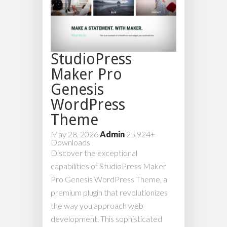
giriş
marsbahis
giriş
meritking
giriş
jojobet
giriş
meritking
giriş
meritking
giriş
mavibet
mavibet
giriş
Kalebet
Kalebet
StudioPress
giriş
Betbigo
Betbigo
giriş
Betpas
Betpas
Maker Pro
giriş
Atlasbet
Atlasbet
giriş
Meybet
Meybet
Genesis
giriş
Grandpashabet
Grandpashabet
WordPress
giriş
Amgbahis
Amgbahis
giriş
pulibet
galabet
Theme
giriş
kulisbet
kulisbet
giriş
vegabet
vegabet
giriş
amgbahis
amgbahis
May 28, 2026
Admin
25,924+
giriş
cratosroyalbet
Downloads
cratosroyalbet
giriş
biabet
Discover the exceptional
giriş
biabet
biabet
capabilities of StudioPress Maker
giriş
dedebet
dedebet
giriş
orisbet
orisbet
Pro Genesis WordPress Theme, a
giriş
aresbet
giriş
pulibet
pulibet
premium plugin that revolutionizes
giriş
norabahis
the way you approach web
giriş
betzula
betzula
giriş
bahiscasino
bahiscasino
development. This sophisticated
giriş
avrupabet
avrupabet