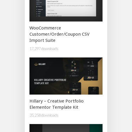
giriş
Cratosroyalbet
Cratosroyalbet
giriş
Cratosroyalbet
giriş
Grandpashabet
giriş
Grandpashabet
Grandpashabet
giriş
kulisbet
giriş
meybet
meybet
WooCommerce
giriş
aresbet
Customer/Order/Coupon CSV
giriş
betzula
giriş
enbet
enbet
Import Suite
giriş
norabahis
17,297 downloads
giriş
galabet
galabet
giriş
marsbahis
marsbahis
giriş
bahiscasino
giriş
pulibet
pulibet
giriş
holiganbet
giriş
holiganbet
giriş
marsbahis
giriş
romabet
giriş
romabet
giriş
holiganbet
giriş
mavibet
Hillary – Creative Portfolio
giriş
galabet
jojobet
giriş
holiganbet
Elementor Template Kit
giriş
meritking
giriş
marsbahis
35,258 downloads
giriş
meritking
giriş
meritking
jojobet
giriş
meritking