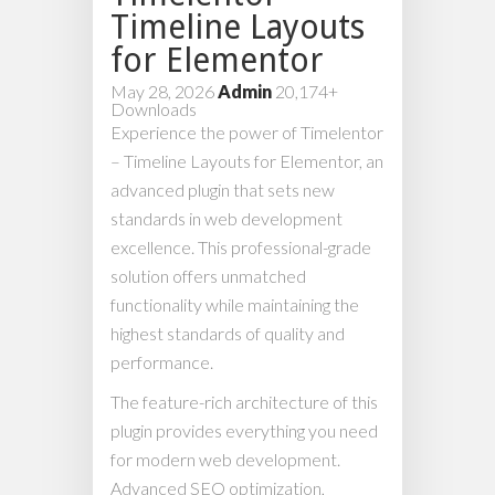
giriş
marsbahis
Timeline Layouts
giriş
meritking
giriş
jojobet
for Elementor
giriş
meritking
giriş
meritking
May 28, 2026
Admin
20,174+
giriş
mavibet
Downloads
giriş
Kalebet
Kalebet
Experience the power of Timelentor
giriş
Betbigo
Betbigo
giriş
Betpas
Betpas
– Timeline Layouts for Elementor, an
giriş
Atlasbet
Atlasbet
giriş
Meybet
Meybet
advanced plugin that sets new
giriş
Grandpashabet
Grandpashabet
standards in web development
giriş
Amgbahis
Amgbahis
giriş
pulibet
galabet
excellence. This professional-grade
giriş
kulisbet
kulisbet
giriş
vegabet
vegabet
solution offers unmatched
giriş
amgbahis
amgbahis
functionality while maintaining the
giriş
cratosroyalbet
cratosroyalbet
giriş
biabet
highest standards of quality and
giriş
biabet
biabet
performance.
giriş
dedebet
dedebet
giriş
orisbet
orisbet
giriş
aresbet
The feature-rich architecture of this
giriş
pulibet
pulibet
plugin provides everything you need
giriş
norabahis
giriş
betzula
betzula
for modern web development.
giriş
bahiscasino
bahiscasino
giriş
avrupabet
avrupabet
Advanced SEO optimization,