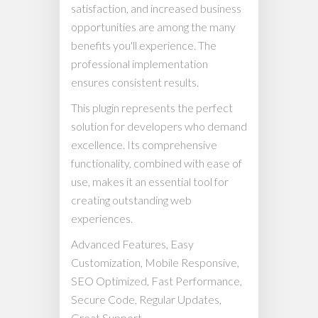
giriş
pulibet
pulibet
satisfaction, and increased business
giriş
restbet
restbet
opportunities are among the many
giriş
aresbet
aresbet
giriş
meybet
meybet
benefits you'll experience. The
giriş
kulisbet
giriş
enbet
enbet
professional implementation
giriş
amgbahis
amgbahis
ensures consistent results.
giriş
pokerklas
pokerklas
giriş
romabet
This plugin represents the perfect
giriş
Betzula
Betzula
giriş
Alobet
Alobet
solution for developers who demand
giriş
Betpuan
Betpuan
giriş
Amgbahis
Amgbahis
excellence. Its comprehensive
giriş
Dedebet
Dedebet
functionality, combined with ease of
giriş
Kalebet
Kalebet
giriş
Vegabet
Vegabet
use, makes it an essential tool for
giriş
Restbet
Restbet
giriş
Enjoybet
Enjoybet
creating outstanding web
giriş
enbet
experiences.
giriş
amgbahis
amgbahis
giriş
pokerklas
pokerklas
Advanced Features, Easy
giriş
betzula
giriş
pulibet
pulibet
Customization, Mobile Responsive,
giriş
restbet
giriş
aresbet
SEO Optimized, Fast Performance,
giriş
meybet
Secure Code, Regular Updates,
giriş
kulisbet
giriş
Kalebet
Kalebet
Great Support.