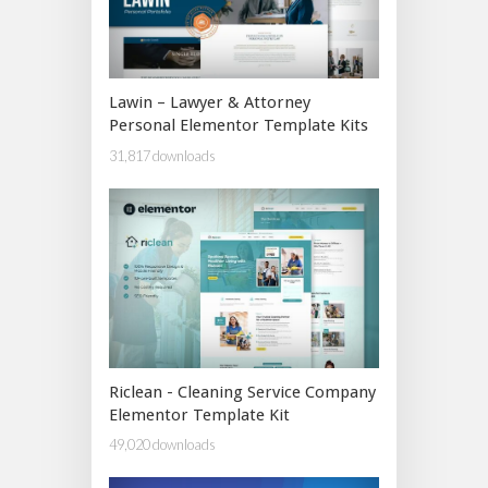
giriş
amgbahis
amgbahis
giriş
pokerklas
pokerklas
giriş
betzula
giriş
aresbet
aresbet
giriş
restbet
giriş
pulibet
Lawin – Lawyer & Attorney
giriş
bahiscasino
bahiscasino
Personal Elementor Template Kits
giriş
Romabet
giriş
Teosbet
31,817 downloads
giriş
Betbigo
giriş
Kalebet
giriş
Restbet
giriş
Betplay
giriş
Efesbet
Efesbet
giriş
Enjoybet
Enjoybet
giriş
Vegabet
jokerbet
jokerbet
giriş
Grandpashabet
pulibet
pulibet
giriş
holiganbet
holiganbet
giriş
pusulabet
pusulabet
giriş
cratosroyalbet
cratosroyalbet
giriş
dedebet
dedebet
giriş
Festwin
Festwin
Riclean - Cleaning Service Company
giriş
jasminbet
jasminbet
giriş
biabet
biabet
Elementor Template Kit
giriş
pulibet
giriş
pulibet
pulibet
49,020 downloads
giriş
pusulabet
pusulabet
giriş
pusulabet
pusulabet