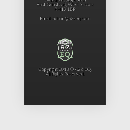
giriş
galabet
East Grinstead, West Sussex
giriş
meritking
meritking
RH19 1BP
giriş
ultrabet
giriş
cratosroyalbet
cratosroyalbet
Email:
admin@a2zeq.com
giriş
vegabet
vegabet
giriş
atlasbet
atlasbet
giriş
casivera
casivera
giriş
galabet
galabet
giriş
jojobet
jojobet
giriş
betnano
betnano
giriş
pokerklas
pokerklas
giriş
Romabet
Romabet
giriş
Teosbet
Teosbet
giriş
Betbigo
Betbigo
giriş
Vegabet
Vegabet
Copyright 2013 © A2Z EQ.
giriş
Kalebet
Kalebet
All Rights Reserved.
giriş
Restbet
Restbet
giriş
Betplay
Betplay
giriş
Efesbet
Efesbet
giriş
Enjoybet
Enjoybet
giriş
ultrabet
ultrabet
giriş
norabahis
norabahis
giriş
enbet
enbet
giriş
meybet
meybet
giriş
pokerklas
WordPress Library
Ankara Escort: Haymana Escort, Keçiören Escort, Yenimahalle Escort
İstanbul Escort: Zeytinburnu Escort, Ümraniye Escort, Tuzla Escort
Bursa Escort: Harmancık Escort, Mudanya Escort, Gemlik Escort
The A2Z Series
What is Emotional Quotient?
Mike Fisher
Give – ConvertKit
Bazz – WooCommerce WordPress Theme
Tucson – Sports, Fitness and Gym Responsive WooCommerce WordPress Theme
WPForms – GetResponse
UserPro | Private Messages Add-on
YITH Pre-Order for WooCommerce Premium
Wam – Creative Agency WordPress Theme
Tactile WordPress Mobile Menu
Gameplan – Event and Gym Fitness WordPress Theme
Planteo – Gardening and Landscaping WordPress Theme
giriş
betzula
betzula
giriş
bahiscasino
bahiscasino
giriş
cratosroyalbet
cratosroyalbet