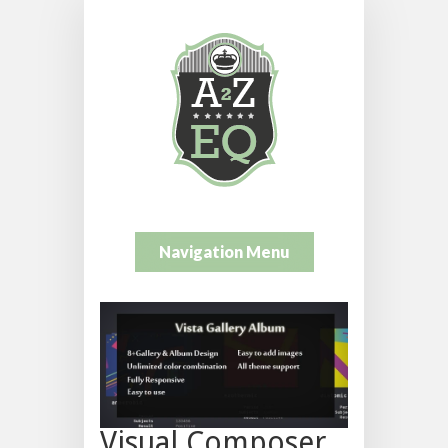
giriş
cratosroyalbet
giriş
dedebet
giriş
Festwin
giriş
jasminbet
giriş
biabet
giriş
Grandpashabet
giriş
pulibet
giriş
pulibet
giriş
pusulabet
giriş
pusulabet
pusulabet
giriş
Cratosroyalbet
giriş
Cratosroyalbet
giriş
Grandpashabet
giriş
biabet
biabet
giriş
betplay
giriş
jasminbet
jasminbet
Navigation Menu
giriş
dedebet
dedebet
giriş
holiganbet
giriş
holiganbet
giriş
marsbahis
giriş
romabet
giriş
romabet
giriş
holiganbet
giriş
mavibet
giriş
jojobet
giriş
holiganbet
giriş
galabet
Visual Composer
giriş
meritking