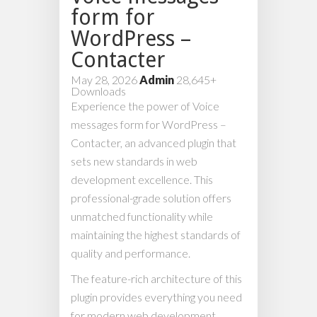
giriş
marsbahis
form for
giriş
meritking
giriş
jojobet
WordPress –
giriş
meritking
giriş
meritking
Contacter
giriş
mavibet
mavibet
giriş
Kalebet
Kalebet
May 28, 2026
Admin
28,645+
giriş
Betbigo
Betbigo
Downloads
giriş
Betpas
Betpas
Experience the power of Voice
giriş
Atlasbet
Atlasbet
giriş
Meybet
Meybet
messages form for WordPress –
giriş
Grandpashabet
Grandpashabet
giriş
Amgbahis
Amgbahis
Contacter, an advanced plugin that
giriş
pulibet
galabet
sets new standards in web
giriş
kulisbet
kulisbet
giriş
vegabet
vegabet
development excellence. This
giriş
amgbahis
amgbahis
professional-grade solution offers
giriş
cratosroyalbet
cratosroyalbet
giriş
biabet
unmatched functionality while
giriş
biabet
biabet
giriş
dedebet
dedebet
maintaining the highest standards of
giriş
orisbet
orisbet
quality and performance.
giriş
aresbet
giriş
pulibet
pulibet
giriş
norabahis
The feature-rich architecture of this
giriş
betzula
betzula
plugin provides everything you need
giriş
bahiscasino
bahiscasino
giriş
avrupabet
avrupabet
for modern web development.