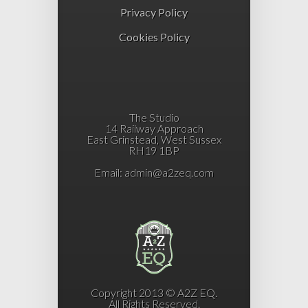
giriş
galabet
Privacy Policy
giriş
meritking
meritking
giriş
ultrabet
Cookies Policy
giriş
cratosroyalbet
cratosroyalbet
giriş
vegabet
vegabet
giriş
atlasbet
atlasbet
giriş
casivera
casivera
giriş
galabet
galabet
giriş
jojobet
jojobet
giriş
betnano
betnano
giriş
pokerklas
pokerklas
The Studio
giriş
Romabet
Romabet
14 Railway Approach
giriş
Teosbet
Teosbet
East Grinstead, West Sussex
giriş
Betbigo
Betbigo
RH19 1BP
giriş
Vegabet
Vegabet
giriş
Kalebet
Kalebet
Email:
admin@a2zeq.com
giriş
Restbet
Restbet
giriş
Betplay
Betplay
giriş
Efesbet
Efesbet
giriş
Enjoybet
Enjoybet
giriş
ultrabet
ultrabet
giriş
norabahis
norabahis
giriş
enbet
enbet
giriş
meybet
meybet
giriş
pokerklas
giriş
betzula
betzula
giriş
bahiscasino
bahiscasino
Copyright 2013 © A2Z EQ.
giriş
cratosroyalbet
cratosroyalbet
All Rights Reserved.