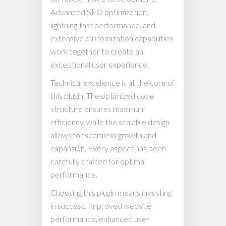
giriş
aresbet
Advanced SEO optimization,
giriş
Kalebet
Kalebet
giriş
Romabet
Romabet
lightning-fast performance, and
giriş
Teosbet
Teosbet
giriş
Vegabet
Vegabet
extensive customization capabilities
giriş
Betbigo
Betbigo
work together to create an
giriş
Restbet
Restbet
giriş
Betplay
Betplay
exceptional user experience.
giriş
Efesbet
Efesbet
giriş
Meritking
Meritking
Technical excellence is at the core of
giriş
Marsbahis
Marsbahis
giriş
Meritking
this plugin. The optimized code
giriş
Holiganbet
structure ensures maximum
giriş
Alobet
giriş
Alobet
efficiency, while the scalable design
giriş
restbet
giriş
teosbet
allows for seamless growth and
giriş
Royalbet
expansion. Every aspect has been
giriş
Jokerbet
giriş
vegabet
carefully crafted for optimal
giriş
Betzula
giriş
Norabahis
performance.
giriş
Pokerklas
giriş
romabet
Choosing this plugin means investing
giriş
Restbet
in success. Improved website
giriş
Amgbahis
giriş
Mavibet
performance, enhanced user
giriş
pulibet