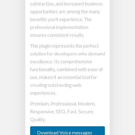
giriş
pulibet
pulibet
satisfaction, and increased business
giriş
restbet
restbet
opportunities are among the many
giriş
aresbet
aresbet
giriş
meybet
meybet
benefits you'll experience. The
giriş
kulisbet
giriş
enbet
enbet
professional implementation
giriş
amgbahis
amgbahis
ensures consistent results.
giriş
pokerklas
pokerklas
giriş
romabet
This plugin represents the perfect
giriş
Betzula
Betzula
giriş
Alobet
Alobet
solution for developers who demand
giriş
Betpuan
Betpuan
giriş
Amgbahis
Amgbahis
excellence. Its comprehensive
giriş
Dedebet
Dedebet
functionality, combined with ease of
giriş
Kalebet
Kalebet
giriş
Vegabet
Vegabet
use, makes it an essential tool for
giriş
Restbet
Restbet
giriş
Enjoybet
Enjoybet
creating outstanding web
giriş
enbet
experiences.
giriş
amgbahis
amgbahis
giriş
pokerklas
pokerklas
Premium, Professional, Modern,
giriş
betzula
giriş
pulibet
pulibet
Responsive, SEO, Fast, Secure,
giriş
restbet
giriş
aresbet
Quality.
giriş
meybet
giriş
kulisbet
Download Voice messages
giriş
Kalebet
Kalebet