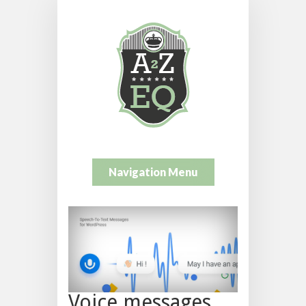
giriş
cratosroyalbet
giriş
dedebet
giriş
Festwin
giriş
jasminbet
giriş
biabet
giriş
Grandpashabet
giriş
pulibet
giriş
pulibet
giriş
pusulabet
giriş
pusulabet
pusulabet
giriş
Cratosroyalbet
giriş
Cratosroyalbet
giriş
Grandpashabet
giriş
biabet
biabet
giriş
betplay
giriş
jasminbet
jasminbet
Navigation Menu
giriş
dedebet
dedebet
giriş
holiganbet
giriş
holiganbet
giriş
marsbahis
giriş
romabet
giriş
romabet
giriş
holiganbet
giriş
mavibet
giriş
jojobet
giriş
holiganbet
giriş
galabet
Voice messages
giriş
meritking