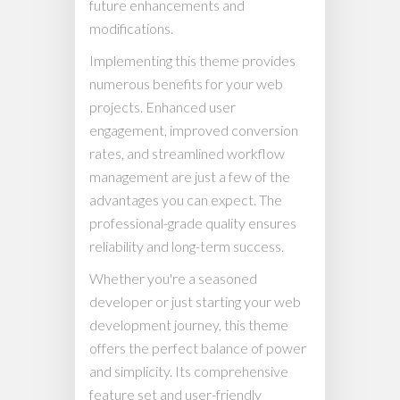
future enhancements and
giriş
pulibet
pulibet
giriş
restbet
restbet
modifications.
giriş
aresbet
aresbet
giriş
meybet
meybet
Implementing this theme provides
giriş
kulisbet
giriş
enbet
enbet
numerous benefits for your web
giriş
amgbahis
amgbahis
projects. Enhanced user
giriş
pokerklas
pokerklas
giriş
romabet
engagement, improved conversion
giriş
Betzula
Betzula
giriş
Alobet
Alobet
rates, and streamlined workflow
giriş
Betpuan
Betpuan
management are just a few of the
giriş
Amgbahis
Amgbahis
giriş
Dedebet
Dedebet
advantages you can expect. The
giriş
Kalebet
Kalebet
giriş
Vegabet
Vegabet
professional-grade quality ensures
giriş
Restbet
Restbet
reliability and long-term success.
giriş
Enjoybet
Enjoybet
giriş
enbet
Whether you're a seasoned
giriş
amgbahis
amgbahis
giriş
pokerklas
pokerklas
developer or just starting your web
giriş
betzula
giriş
pulibet
pulibet
development journey, this theme
giriş
restbet
offers the perfect balance of power
giriş
aresbet
giriş
meybet
and simplicity. Its comprehensive
giriş
kulisbet
giriş
Kalebet
Kalebet
feature set and user-friendly