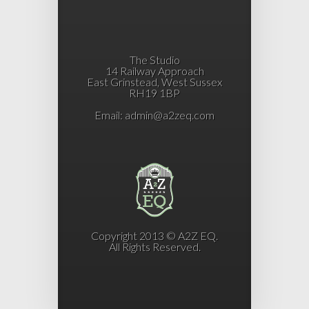
giriş
galabet
giriş
meritking
meritking
giriş
ultrabet
giriş
cratosroyalbet
cratosroyalbet
giriş
vegabet
vegabet
The Studio
giriş
atlasbet
atlasbet
14 Railway Approach
giriş
casivera
casivera
East Grinstead, West Sussex
giriş
galabet
galabet
RH19 1BP
giriş
jojobet
jojobet
giriş
betnano
betnano
Email:
admin@a2zeq.com
giriş
pokerklas
pokerklas
giriş
Romabet
Romabet
giriş
Teosbet
Teosbet
giriş
Betbigo
Betbigo
giriş
Vegabet
Vegabet
giriş
Kalebet
Kalebet
giriş
Restbet
Restbet
giriş
Betplay
Betplay
giriş
Efesbet
Efesbet
giriş
Enjoybet
Enjoybet
giriş
ultrabet
ultrabet
Copyright 2013 © A2Z EQ.
giriş
norabahis
norabahis
All Rights Reserved.
giriş
enbet
enbet
giriş
meybet
meybet
giriş
pokerklas
giriş
betzula
betzula
giriş
bahiscasino
bahiscasino
giriş
cratosroyalbet
cratosroyalbet