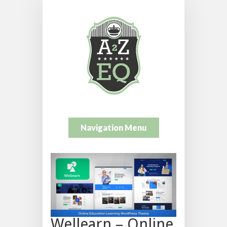
giriş
cratosroyalbet
giriş
dedebet
giriş
Festwin
giriş
jasminbet
giriş
biabet
giriş
Grandpashabet
giriş
pulibet
giriş
pulibet
giriş
pusulabet
giriş
pusulabet
pusulabet
giriş
Cratosroyalbet
giriş
Cratosroyalbet
giriş
Grandpashabet
giriş
biabet
biabet
giriş
betplay
giriş
jasminbet
jasminbet
Navigation Menu
giriş
dedebet
dedebet
giriş
holiganbet
giriş
holiganbet
giriş
marsbahis
giriş
romabet
giriş
romabet
giriş
holiganbet
giriş
mavibet
giriş
jojobet
giriş
holiganbet
giriş
galabet
Wellearn – Online
giriş
meritking