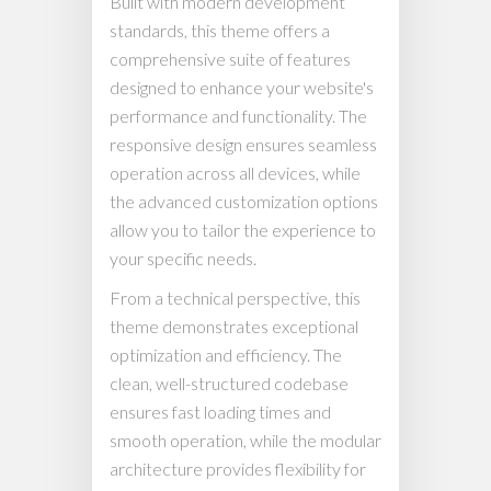
Built with modern development
giriş
aresbet
giriş
Kalebet
Kalebet
standards, this theme offers a
giriş
Romabet
Romabet
comprehensive suite of features
giriş
Teosbet
Teosbet
giriş
Vegabet
Vegabet
designed to enhance your website's
giriş
Betbigo
Betbigo
giriş
Restbet
Restbet
performance and functionality. The
giriş
Betplay
Betplay
responsive design ensures seamless
giriş
Efesbet
Efesbet
giriş
Meritking
Meritking
operation across all devices, while
giriş
Marsbahis
Marsbahis
the advanced customization options
giriş
Meritking
giriş
Holiganbet
allow you to tailor the experience to
giriş
Alobet
giriş
Alobet
your specific needs.
giriş
restbet
giriş
teosbet
From a technical perspective, this
giriş
Royalbet
giriş
Jokerbet
theme demonstrates exceptional
giriş
vegabet
optimization and efficiency. The
giriş
Betzula
giriş
Norabahis
clean, well-structured codebase
giriş
Pokerklas
ensures fast loading times and
giriş
romabet
giriş
Restbet
smooth operation, while the modular
giriş
Amgbahis
giriş
Mavibet
architecture provides flexibility for
giriş
pulibet