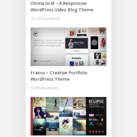
giriş
amgbahis
amgbahis
Vloma Grid – A Responsive
giriş
pokerklas
pokerklas
WordPress Video Blog Theme
giriş
betzula
giriş
aresbet
aresbet
42,265 downloads
giriş
restbet
giriş
pulibet
giriş
bahiscasino
bahiscasino
giriş
Romabet
giriş
Teosbet
giriş
Betbigo
giriş
Kalebet
giriş
Restbet
giriş
Betplay
giriş
Efesbet
Efesbet
giriş
Enjoybet
Enjoybet
Fraxos – Creative Portfolio
giriş
Vegabet
jokerbet
jokerbet
WordPress Theme
giriş
Grandpashabet
pulibet
pulibet
giriş
holiganbet
holiganbet
8,186 downloads
giriş
pusulabet
pusulabet
giriş
cratosroyalbet
cratosroyalbet
giriş
dedebet
dedebet
giriş
Festwin
Festwin
giriş
jasminbet
jasminbet
giriş
biabet
biabet
giriş
pulibet
giriş
pulibet
pulibet
giriş
pusulabet
pusulabet
giriş
pusulabet
pusulabet