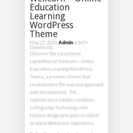
giriş
marsbahis
Education
giriş
meritking
giriş
jojobet
Learning
giriş
meritking
giriş
meritking
WordPress
giriş
mavibet
giriş
Kalebet
Kalebet
Theme
giriş
Betbigo
Betbigo
giriş
Betpas
Betpas
May 27, 2026
Admin
6,967+
giriş
Atlasbet
Atlasbet
Downloads
giriş
Meybet
Meybet
Discover the exceptional
giriş
Grandpashabet
Grandpashabet
giriş
Amgbahis
Amgbahis
capabilities of Wellearn – Online
giriş
pulibet
galabet
Education Learning WordPress
giriş
kulisbet
kulisbet
giriş
vegabet
vegabet
Theme, a premium theme that
giriş
amgbahis
amgbahis
giriş
cratosroyalbet
cratosroyalbet
revolutionizes the way you approach
giriş
biabet
web development. This
giriş
biabet
biabet
giriş
dedebet
dedebet
sophisticated solution combines
giriş
orisbet
orisbet
giriş
aresbet
cutting-edge technology with
giriş
pulibet
pulibet
intuitive design principles to deliver
giriş
norabahis
giriş
betzula
betzula
an unparalleled user experience.
giriş
bahiscasino
bahiscasino
giriş
avrupabet
avrupabet