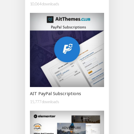
giriş
Cratosroyalbet
Cratosroyalbet
10,064 downloads
giriş
Cratosroyalbet
giriş
Grandpashabet
giriş
Grandpashabet
Grandpashabet
giriş
kulisbet
giriş
meybet
meybet
giriş
aresbet
giriş
betzula
giriş
enbet
enbet
giriş
norabahis
giriş
galabet
galabet
giriş
marsbahis
marsbahis
giriş
bahiscasino
giriş
pulibet
pulibet
giriş
holiganbet
giriş
holiganbet
giriş
marsbahis
giriş
romabet
giriş
romabet
giriş
holiganbet
AIT PayPal Subscriptions
giriş
mavibet
15,777 downloads
giriş
galabet
jojobet
giriş
holiganbet
giriş
meritking
giriş
marsbahis
giriş
meritking
giriş
meritking
jojobet
giriş
meritking