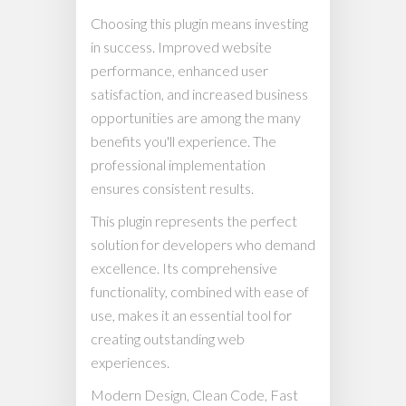
giriş
pulibet
pulibet
giriş
restbet
restbet
Choosing this plugin means investing
giriş
aresbet
aresbet
in success. Improved website
giriş
meybet
meybet
giriş
kulisbet
performance, enhanced user
giriş
enbet
enbet
satisfaction, and increased business
giriş
amgbahis
amgbahis
giriş
pokerklas
pokerklas
opportunities are among the many
giriş
romabet
giriş
Betzula
Betzula
benefits you'll experience. The
giriş
Alobet
Alobet
professional implementation
giriş
Betpuan
Betpuan
giriş
Amgbahis
Amgbahis
ensures consistent results.
giriş
Dedebet
Dedebet
giriş
Kalebet
Kalebet
This plugin represents the perfect
giriş
Vegabet
Vegabet
giriş
Restbet
Restbet
solution for developers who demand
giriş
Enjoybet
Enjoybet
excellence. Its comprehensive
giriş
enbet
giriş
amgbahis
amgbahis
functionality, combined with ease of
giriş
pokerklas
pokerklas
giriş
betzula
use, makes it an essential tool for
giriş
pulibet
pulibet
creating outstanding web
giriş
restbet
giriş
aresbet
experiences.
giriş
meybet
giriş
kulisbet
Modern Design, Clean Code, Fast
giriş
Kalebet
Kalebet