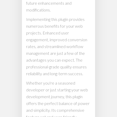
giriş
pulibet
pulibet
future enhancements and
giriş
restbet
restbet
modifications.
giriş
aresbet
aresbet
giriş
meybet
meybet
giriş
kulisbet
Implementing this plugin provides
giriş
enbet
enbet
numerous benefits for your web
giriş
amgbahis
amgbahis
giriş
pokerklas
pokerklas
projects. Enhanced user
giriş
romabet
engagement, improved conversion
giriş
Betzula
Betzula
giriş
Alobet
Alobet
rates, and streamlined workflow
giriş
Betpuan
Betpuan
giriş
Amgbahis
Amgbahis
management are just a few of the
giriş
Dedebet
Dedebet
advantages you can expect. The
giriş
Kalebet
Kalebet
giriş
Vegabet
Vegabet
professional-grade quality ensures
giriş
Restbet
Restbet
giriş
Enjoybet
Enjoybet
reliability and long-term success.
giriş
enbet
giriş
amgbahis
amgbahis
Whether you're a seasoned
giriş
pokerklas
pokerklas
developer or just starting your web
giriş
betzula
giriş
pulibet
pulibet
development journey, this plugin
giriş
restbet
giriş
aresbet
offers the perfect balance of power
giriş
meybet
and simplicity. Its comprehensive
giriş
kulisbet
giriş
Kalebet
Kalebet
feature set and user-friendly