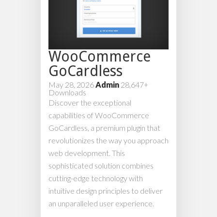
giriş
marsbahis
giriş
meritking
giriş
jojobet
giriş
meritking
giriş
meritking
giriş
mavibet
mavibet
giriş
Kalebet
Kalebet
WooCommerce
giriş
Betbigo
Betbigo
giriş
Betpas
Betpas
GoCardless
giriş
Atlasbet
Atlasbet
giriş
Meybet
Meybet
May 28, 2026
Admin
28,647+
giriş
Grandpashabet
Grandpashabet
Downloads
giriş
Amgbahis
Amgbahis
Discover the exceptional
giriş
pulibet
galabet
giriş
kulisbet
kulisbet
capabilities of WooCommerce
giriş
vegabet
vegabet
GoCardless, a premium plugin that
giriş
amgbahis
amgbahis
giriş
cratosroyalbet
cratosroyalbet
revolutionizes the way you approach
giriş
biabet
giriş
biabet
biabet
web development. This
giriş
dedebet
dedebet
sophisticated solution combines
giriş
orisbet
orisbet
giriş
aresbet
cutting-edge technology with
giriş
pulibet
pulibet
giriş
norabahis
intuitive design principles to deliver
giriş
betzula
betzula
an unparalleled user experience.
giriş
bahiscasino
bahiscasino
giriş
avrupabet
avrupabet