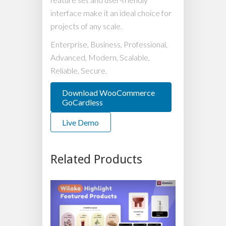
giriş
Betbigo
Betbigo
giriş
Romabet
Romabet
interface make it an ideal choice for
giriş
Betplay
Betplay
projects of any scale.
giriş
Efesbet
Efesbet
giriş
Enjoybet
Enjoybet
Enterprise, Business, Professional,
giriş
Betzula
Betzula
giriş
Meritking
Meritking
Advanced, Modern, Scalable,
giriş
Holiganbet
Holiganbet
giriş
Alobet
Reliable, Secure.
giriş
Alobet
giriş
restbet
Download WooCommerce
giriş
teosbet
giriş
Royalbet
GoCardless
giriş
Jokerbet
giriş
vegabet
Live Demo
giriş
Betzula
giriş
Norabahis
giriş
Pokerklas
giriş
romabet
Related Products
giriş
Restbet
giriş
Amgbahis
giriş
Mavibet
giriş
pulibet
giriş
Pokerklas
giriş
Alobet
Alobet
giriş
romabet
romabet
giriş
norabahis
norabahis
giriş
enbet
enbet