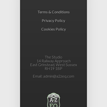
giriş
galabet
giriş
meritking
meritking
giriş
ultrabet
Terms & Conditions
giriş
cratosroyalbet
cratosroyalbet
giriş
vegabet
vegabet
Privacy Policy
giriş
atlasbet
atlasbet
giriş
casivera
casivera
giriş
galabet
galabet
Cookies Policy
giriş
jojobet
jojobet
giriş
betnano
betnano
giriş
pokerklas
pokerklas
giriş
Romabet
Romabet
giriş
Teosbet
Teosbet
giriş
Betbigo
Betbigo
giriş
Vegabet
Vegabet
The Studio
giriş
Kalebet
Kalebet
14 Railway Approach
giriş
Restbet
Restbet
East Grinstead, West Sussex
giriş
Betplay
Betplay
RH19 1BP
giriş
Efesbet
Efesbet
giriş
Enjoybet
Enjoybet
Email:
admin@a2zeq.com
giriş
ultrabet
ultrabet
giriş
norabahis
norabahis
giriş
enbet
enbet
giriş
meybet
meybet
giriş
pokerklas
giriş
betzula
betzula
giriş
bahiscasino
bahiscasino
giriş
cratosroyalbet
cratosroyalbet