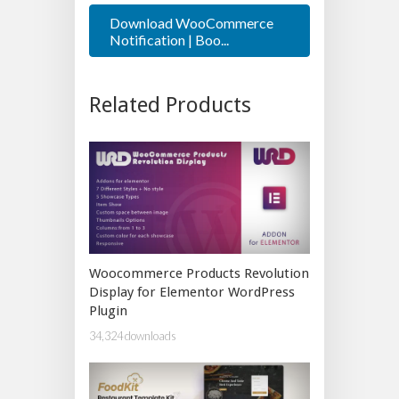
giriş
Betbigo
Betbigo
giriş
Romabet
Romabet
Download WooCommerce
giriş
Betplay
Betplay
Notification | Boo...
giriş
Efesbet
Efesbet
giriş
Enjoybet
Enjoybet
giriş
Betzula
Betzula
giriş
Meritking
Meritking
Related Products
giriş
Holiganbet
Holiganbet
giriş
Alobet
giriş
Alobet
giriş
restbet
giriş
teosbet
giriş
Royalbet
giriş
Jokerbet
giriş
vegabet
giriş
Betzula
giriş
Norabahis
giriş
Pokerklas
giriş
romabet
Woocommerce Products Revolution
giriş
Restbet
giriş
Amgbahis
Display for Elementor WordPress
giriş
Mavibet
Plugin
giriş
pulibet
giriş
Pokerklas
34,324 downloads
giriş
Alobet
Alobet
giriş
romabet
romabet
giriş
norabahis
norabahis
giriş
enbet
enbet