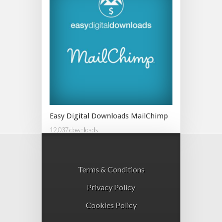
giriş
Cratosroyalbet
Cratosroyalbet
giriş
Cratosroyalbet
giriş
Grandpashabet
giriş
Grandpashabet
Grandpashabet
giriş
kulisbet
giriş
meybet
meybet
giriş
aresbet
giriş
betzula
giriş
enbet
enbet
giriş
norabahis
giriş
galabet
galabet
giriş
marsbahis
marsbahis
giriş
bahiscasino
giriş
pulibet
pulibet
giriş
holiganbet
Easy Digital Downloads MailChimp
giriş
holiganbet
12,037 downloads
giriş
marsbahis
giriş
romabet
giriş
romabet
giriş
holiganbet
giriş
mavibet
Terms & Conditions
giriş
galabet
jojobet
giriş
holiganbet
giriş
meritking
Privacy Policy
giriş
marsbahis
giriş
meritking
Cookies Policy
giriş
meritking
jojobet
giriş
meritking