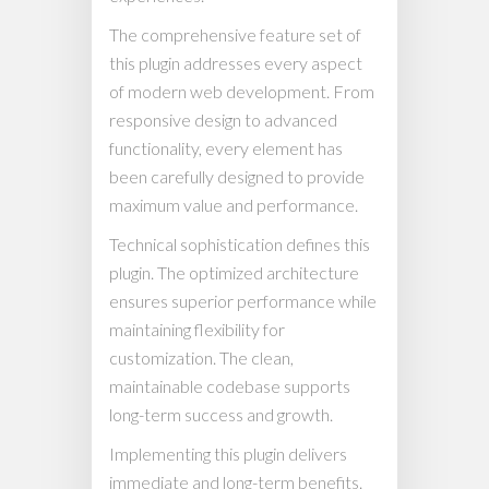
giriş
aresbet
giriş
Kalebet
Kalebet
The comprehensive feature set of
giriş
Romabet
Romabet
giriş
Teosbet
Teosbet
this plugin addresses every aspect
giriş
Vegabet
Vegabet
of modern web development. From
giriş
Betbigo
Betbigo
giriş
Restbet
Restbet
responsive design to advanced
giriş
Betplay
Betplay
functionality, every element has
giriş
Efesbet
Efesbet
giriş
Meritking
Meritking
been carefully designed to provide
giriş
Marsbahis
Marsbahis
giriş
Meritking
maximum value and performance.
giriş
Holiganbet
giriş
Alobet
Technical sophistication defines this
giriş
Alobet
giriş
restbet
plugin. The optimized architecture
giriş
teosbet
ensures superior performance while
giriş
Royalbet
giriş
Jokerbet
maintaining flexibility for
giriş
vegabet
customization. The clean,
giriş
Betzula
giriş
Norabahis
maintainable codebase supports
giriş
Pokerklas
giriş
romabet
long-term success and growth.
giriş
Restbet
giriş
Amgbahis
Implementing this plugin delivers
giriş
Mavibet
giriş
pulibet
immediate and long-term benefits.