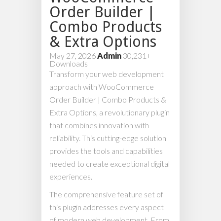
giriş
marsbahis
Order Builder |
giriş
meritking
giriş
jojobet
Combo Products
giriş
meritking
giriş
meritking
& Extra Options
giriş
mavibet
giriş
Kalebet
Kalebet
May 27, 2026
Admin
30,231+
giriş
Betbigo
Betbigo
Downloads
giriş
Betpas
Betpas
Transform your web development
giriş
Atlasbet
Atlasbet
giriş
Meybet
Meybet
approach with WooCommerce
giriş
Grandpashabet
Grandpashabet
giriş
Amgbahis
Amgbahis
Order Builder | Combo Products &
giriş
pulibet
galabet
Extra Options, a revolutionary plugin
giriş
kulisbet
kulisbet
giriş
vegabet
vegabet
that combines innovation with
giriş
amgbahis
amgbahis
reliability. This cutting-edge solution
giriş
cratosroyalbet
cratosroyalbet
giriş
biabet
provides the tools and capabilities
giriş
biabet
biabet
giriş
dedebet
dedebet
needed to create exceptional digital
giriş
orisbet
orisbet
experiences.
giriş
aresbet
giriş
pulibet
pulibet
giriş
norabahis
The comprehensive feature set of
giriş
betzula
betzula
this plugin addresses every aspect
giriş
bahiscasino
bahiscasino
giriş
avrupabet
avrupabet
of modern web development. From