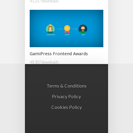
43,257 downloads
giriş
Cratosroyalbet
Cratosroyalbet
giriş
Cratosroyalbet
giriş
Grandpashabet
giriş
Grandpashabet
Grandpashabet
giriş
kulisbet
giriş
meybet
meybet
giriş
aresbet
giriş
betzula
giriş
enbet
enbet
giriş
norabahis
giriş
galabet
galabet
GamiPress Frontend Awards
giriş
marsbahis
marsbahis
giriş
bahiscasino
48,307 downloads
giriş
pulibet
pulibet
giriş
holiganbet
giriş
holiganbet
giriş
marsbahis
giriş
romabet
Terms & Conditions
giriş
romabet
giriş
holiganbet
Privacy Policy
giriş
mavibet
giriş
galabet
jojobet
Cookies Policy
giriş
holiganbet
giriş
meritking
giriş
marsbahis
giriş
meritking
giriş
meritking
jojobet
giriş
meritking