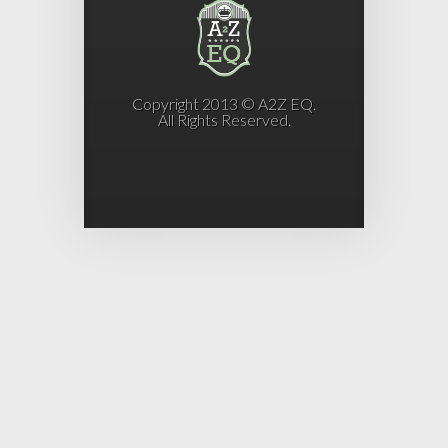
giriş
pulibet
pulibet
giriş
atlasbet
atlasbet
giriş
Romabet
Romabet
giriş
Teosbet
giriş
Betbigo
Betbigo
giriş
Kalebet
meritking
meritking
Copyright 2013 © A2Z EQ.
giriş
meritking
meritking
All Rights Reserved.
giriş
meritking
meritking
giriş
meritking
giriş
marsbahis
marsbahis
giriş
marsbahis
marsbahis
marsbahis
giriş
Vegabet
Restbet
giriş
Betplay
giriş
Galabet
Galabet
giriş
Mavibet
Mavibet
giriş
Betkanyon
Betkanyon
WordPress Library
Ankara Escort: Haymana Escort, Keçiören Escort, Yenimahalle Escort
İstanbul Escort: Zeytinburnu Escort, Ümraniye Escort, Tuzla Escort
Bursa Escort: Harmancık Escort, Mudanya Escort, Gemlik Escort
The A2Z Series
What is Emotional Quotient?
Mike Fisher
Mailchimp Add-on: Chauffeur Taxi Booking System
WP Jobs Board – Ajax Search and Filter WordPress Plugin
WooCommerce Ultimate Reports
giriş
Vegabet
Vegabet
Krakatau – Mountain & Hiking Elementor Template Kit
KRAFTY – Construction & Industry Elementor Template Kit
FirstData Payeezy Payment Gateway WooCommerce Plugin
Konsultan Kit – Consulting Business Elementor Template Kit
WordPress Push Notifications – WooCommerce Push Notifications
Koppy – Coffee Shop & Cafe Elementor Template Kit
Kooki – Kindergarten Elementor Template Kit
giriş
Casinomilyon
Casinomilyon
giriş
Betyap
Betyap
giriş
Orisbet
Orisbet
giriş
Alobet
Alobet
giriş
Betwoon
Betwoon
giriş
Betvole
Betvole
giriş
Betasus
Betasus
giriş
lunabet
lunabet
giriş
holiganbet
giriş
holiganbet
giriş
marsbahis