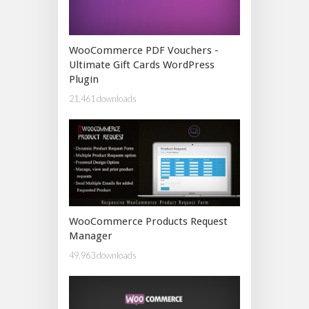
giriş
amgbahis
amgbahis
giriş
pokerklas
pokerklas
giriş
betzula
giriş
aresbet
aresbet
giriş
restbet
WooCommerce PDF Vouchers -
giriş
pulibet
Ultimate Gift Cards WordPress
giriş
bahiscasino
bahiscasino
Plugin
giriş
Romabet
giriş
Teosbet
21,461 downloads
giriş
Betbigo
giriş
Kalebet
giriş
Restbet
giriş
Betplay
giriş
Efesbet
Efesbet
giriş
Enjoybet
Enjoybet
giriş
Vegabet
jokerbet
jokerbet
giriş
Grandpashabet
pulibet
pulibet
giriş
holiganbet
holiganbet
giriş
pusulabet
pusulabet
giriş
cratosroyalbet
cratosroyalbet
WooCommerce Products Request
giriş
dedebet
dedebet
Manager
giriş
Festwin
Festwin
giriş
jasminbet
jasminbet
49,963 downloads
giriş
biabet
biabet
giriş
pulibet
giriş
pulibet
pulibet
giriş
pusulabet
pusulabet
giriş
pusulabet
pusulabet