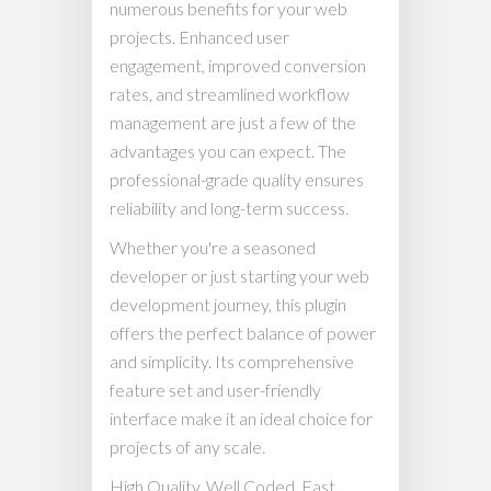
numerous benefits for your web
giriş
pulibet
pulibet
giriş
restbet
restbet
projects. Enhanced user
giriş
aresbet
aresbet
giriş
meybet
meybet
engagement, improved conversion
giriş
kulisbet
rates, and streamlined workflow
giriş
enbet
enbet
giriş
amgbahis
amgbahis
management are just a few of the
giriş
pokerklas
pokerklas
giriş
romabet
advantages you can expect. The
giriş
Betzula
Betzula
professional-grade quality ensures
giriş
Alobet
Alobet
giriş
Betpuan
Betpuan
reliability and long-term success.
giriş
Amgbahis
Amgbahis
giriş
Dedebet
Dedebet
Whether you're a seasoned
giriş
Kalebet
Kalebet
giriş
Vegabet
Vegabet
developer or just starting your web
giriş
Restbet
Restbet
development journey, this plugin
giriş
Enjoybet
Enjoybet
giriş
enbet
offers the perfect balance of power
giriş
amgbahis
amgbahis
giriş
pokerklas
pokerklas
and simplicity. Its comprehensive
giriş
betzula
feature set and user-friendly
giriş
pulibet
pulibet
giriş
restbet
interface make it an ideal choice for
giriş
aresbet
projects of any scale.
giriş
meybet
giriş
kulisbet
giriş
Kalebet
Kalebet
High Quality, Well Coded, Fast