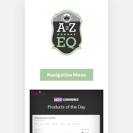
giriş
cratosroyalbet
giriş
dedebet
giriş
Festwin
giriş
jasminbet
giriş
biabet
giriş
Grandpashabet
giriş
pulibet
giriş
pulibet
giriş
pusulabet
giriş
pusulabet
pusulabet
giriş
Cratosroyalbet
giriş
Cratosroyalbet
giriş
Grandpashabet
giriş
biabet
biabet
giriş
betplay
giriş
jasminbet
jasminbet
Navigation Menu
giriş
dedebet
dedebet
giriş
holiganbet
giriş
holiganbet
giriş
marsbahis
giriş
romabet
giriş
romabet
giriş
holiganbet
giriş
mavibet
giriş
jojobet
giriş
holiganbet
giriş
galabet
giriş
meritking