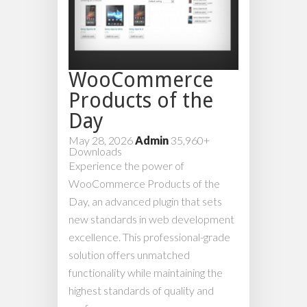
giriş
marsbahis
giriş
meritking
giriş
jojobet
giriş
meritking
giriş
meritking
giriş
mavibet
giriş
Kalebet
Kalebet
WooCommerce
giriş
Betbigo
Betbigo
giriş
Betpas
Betpas
Products of the
giriş
Atlasbet
Atlasbet
giriş
Meybet
Meybet
Day
giriş
Grandpashabet
Grandpashabet
giriş
Amgbahis
Amgbahis
May 28, 2026
Admin
35,960+
giriş
pulibet
galabet
Downloads
giriş
kulisbet
kulisbet
Experience the power of
giriş
vegabet
vegabet
giriş
amgbahis
amgbahis
WooCommerce Products of the
giriş
cratosroyalbet
cratosroyalbet
Day, an advanced plugin that sets
giriş
biabet
giriş
biabet
biabet
new standards in web development
giriş
dedebet
dedebet
giriş
orisbet
orisbet
excellence. This professional-grade
giriş
aresbet
solution offers unmatched
giriş
pulibet
pulibet
giriş
norabahis
functionality while maintaining the
giriş
betzula
betzula
highest standards of quality and
giriş
bahiscasino
bahiscasino
giriş
avrupabet
avrupabet