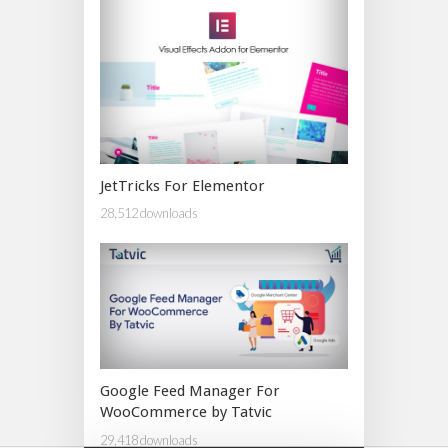
giriş
Cratosroyalbet
Cratosroyalbet
giriş
Cratosroyalbet
giriş
Grandpashabet
giriş
Grandpashabet
Grandpashabet
giriş
kulisbet
giriş
meybet
meybet
giriş
aresbet
giriş
betzula
giriş
enbet
enbet
giriş
norabahis
giriş
galabet
galabet
giriş
marsbahis
marsbahis
JetTricks For Elementor
giriş
bahiscasino
28,512 downloads
giriş
pulibet
pulibet
giriş
holiganbet
giriş
holiganbet
giriş
marsbahis
giriş
romabet
giriş
romabet
giriş
holiganbet
giriş
mavibet
giriş
galabet
jojobet
giriş
holiganbet
giriş
meritking
Google Feed Manager For
giriş
marsbahis
giriş
meritking
WooCommerce by Tatvic
giriş
meritking
jojobet
giriş
meritking
29,418 downloads