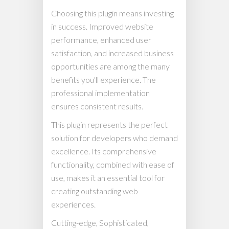
giriş
pulibet
pulibet
giriş
restbet
restbet
Choosing this plugin means investing
giriş
aresbet
aresbet
in success. Improved website
giriş
meybet
meybet
giriş
kulisbet
performance, enhanced user
giriş
enbet
enbet
satisfaction, and increased business
giriş
amgbahis
amgbahis
giriş
pokerklas
pokerklas
opportunities are among the many
giriş
romabet
giriş
Betzula
Betzula
benefits you'll experience. The
giriş
Alobet
Alobet
professional implementation
giriş
Betpuan
Betpuan
giriş
Amgbahis
Amgbahis
ensures consistent results.
giriş
Dedebet
Dedebet
giriş
Kalebet
Kalebet
This plugin represents the perfect
giriş
Vegabet
Vegabet
giriş
Restbet
Restbet
solution for developers who demand
giriş
Enjoybet
Enjoybet
excellence. Its comprehensive
giriş
enbet
giriş
amgbahis
amgbahis
functionality, combined with ease of
giriş
pokerklas
pokerklas
giriş
betzula
use, makes it an essential tool for
giriş
pulibet
pulibet
creating outstanding web
giriş
restbet
giriş
aresbet
experiences.
giriş
meybet
giriş
kulisbet
Cutting-edge, Sophisticated,
giriş
Kalebet
Kalebet