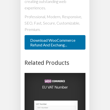
creating outstanding web
giriş
Betbigo
Betbigo
giriş
Romabet
Romabet
experiences.
giriş
Betplay
Betplay
giriş
Efesbet
Efesbet
Professional, Modern, Responsive,
giriş
Enjoybet
Enjoybet
giriş
Betzula
Betzula
SEO, Fast, Secure, Customizable,
giriş
Meritking
Meritking
Premium.
giriş
Holiganbet
Holiganbet
giriş
Alobet
giriş
Alobet
Download WooCommerce
giriş
restbet
Refund And Exchang...
giriş
teosbet
giriş
Royalbet
giriş
Jokerbet
giriş
vegabet
giriş
Betzula
Related Products
giriş
Norabahis
giriş
Pokerklas
giriş
romabet
giriş
Restbet
giriş
Amgbahis
giriş
Mavibet
giriş
pulibet
giriş
Pokerklas
giriş
Alobet
Alobet
giriş
romabet
romabet
giriş
norabahis
norabahis
giriş
enbet
enbet