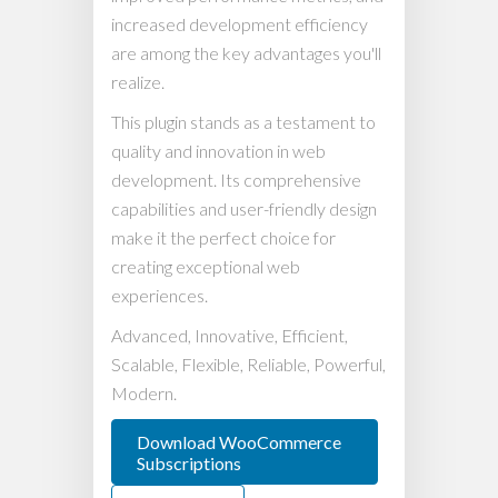
giriş
pulibet
pulibet
increased development efficiency
giriş
restbet
restbet
giriş
aresbet
aresbet
are among the key advantages you'll
giriş
meybet
meybet
giriş
kulisbet
realize.
giriş
enbet
enbet
giriş
amgbahis
amgbahis
This plugin stands as a testament to
giriş
pokerklas
pokerklas
quality and innovation in web
giriş
romabet
giriş
Betzula
Betzula
development. Its comprehensive
giriş
Alobet
Alobet
giriş
Betpuan
Betpuan
capabilities and user-friendly design
giriş
Amgbahis
Amgbahis
make it the perfect choice for
giriş
Dedebet
Dedebet
giriş
Kalebet
Kalebet
creating exceptional web
giriş
Vegabet
Vegabet
giriş
Restbet
Restbet
experiences.
giriş
Enjoybet
Enjoybet
giriş
enbet
Advanced, Innovative, Efficient,
giriş
amgbahis
amgbahis
Scalable, Flexible, Reliable, Powerful,
giriş
pokerklas
pokerklas
giriş
betzula
Modern.
giriş
pulibet
pulibet
giriş
restbet
giriş
aresbet
Download WooCommerce
giriş
meybet
Subscriptions
giriş
kulisbet
giriş
Kalebet
Kalebet