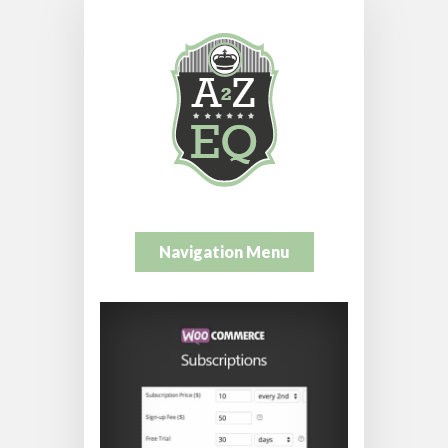
giriş
cratosroyalbet
giriş
dedebet
giriş
Festwin
giriş
jasminbet
giriş
biabet
giriş
Grandpashabet
giriş
pulibet
giriş
pulibet
giriş
pusulabet
giriş
pusulabet
pusulabet
giriş
Cratosroyalbet
giriş
Cratosroyalbet
giriş
Grandpashabet
giriş
biabet
biabet
giriş
betplay
giriş
jasminbet
jasminbet
Navigation Menu
giriş
dedebet
dedebet
giriş
holiganbet
giriş
holiganbet
giriş
marsbahis
giriş
romabet
giriş
romabet
giriş
holiganbet
giriş
mavibet
giriş
jojobet
giriş
holiganbet
giriş
galabet
giriş
meritking