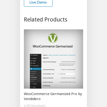
Live Demo
giriş
Betbigo
Betbigo
giriş
Romabet
Romabet
giriş
Betplay
Betplay
giriş
Efesbet
Efesbet
giriş
Enjoybet
Enjoybet
Related Products
giriş
Betzula
Betzula
giriş
Meritking
Meritking
giriş
Holiganbet
Holiganbet
giriş
Alobet
giriş
Alobet
giriş
restbet
giriş
teosbet
giriş
Royalbet
giriş
Jokerbet
giriş
vegabet
giriş
Betzula
giriş
Norabahis
giriş
Pokerklas
giriş
romabet
giriş
Restbet
giriş
Amgbahis
giriş
Mavibet
giriş
pulibet
giriş
Pokerklas
giriş
Alobet
Alobet
WooCommerce Germanized Pro by
giriş
romabet
romabet
Vendidero
giriş
norabahis
norabahis
giriş
enbet
enbet
6,402 downloads