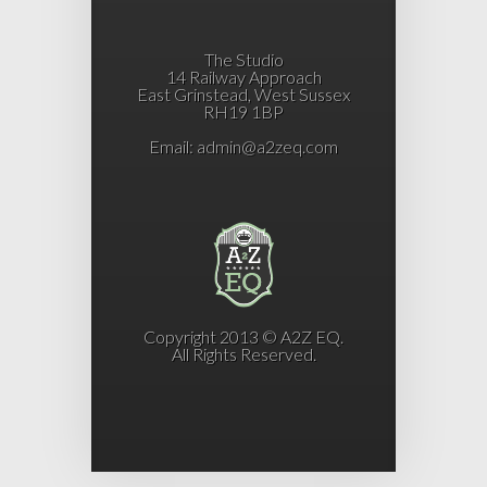
giriş
galabet
giriş
meritking
meritking
giriş
ultrabet
The Studio
giriş
cratosroyalbet
cratosroyalbet
14 Railway Approach
giriş
vegabet
vegabet
East Grinstead, West Sussex
giriş
atlasbet
atlasbet
RH19 1BP
giriş
casivera
casivera
giriş
galabet
galabet
Email:
admin@a2zeq.com
giriş
jojobet
jojobet
giriş
betnano
betnano
giriş
pokerklas
pokerklas
giriş
Romabet
Romabet
giriş
Teosbet
Teosbet
giriş
Betbigo
Betbigo
giriş
Vegabet
Vegabet
giriş
Kalebet
Kalebet
giriş
Restbet
Restbet
giriş
Betplay
Betplay
giriş
Efesbet
Efesbet
Copyright 2013 © A2Z EQ.
giriş
Enjoybet
Enjoybet
All Rights Reserved.
giriş
ultrabet
ultrabet
giriş
norabahis
norabahis
giriş
enbet
enbet
giriş
meybet
meybet
giriş
pokerklas
giriş
betzula
betzula
giriş
bahiscasino
bahiscasino
giriş
cratosroyalbet
cratosroyalbet