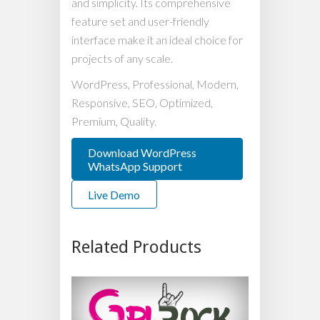
and simplicity. Its comprehensive
giriş
Betbigo
Betbigo
giriş
Romabet
Romabet
feature set and user-friendly
giriş
Betplay
Betplay
interface make it an ideal choice for
giriş
Efesbet
Efesbet
giriş
Enjoybet
Enjoybet
projects of any scale.
giriş
Betzula
Betzula
giriş
Meritking
Meritking
WordPress, Professional, Modern,
giriş
Holiganbet
Holiganbet
giriş
Alobet
Responsive, SEO, Optimized,
giriş
Alobet
giriş
restbet
Premium, Quality.
giriş
teosbet
giriş
Royalbet
Download WordPress
giriş
Jokerbet
WhatsApp Support
giriş
vegabet
giriş
Betzula
giriş
Norabahis
Live Demo
giriş
Pokerklas
giriş
romabet
giriş
Restbet
giriş
Amgbahis
Related Products
giriş
Mavibet
giriş
pulibet
giriş
Pokerklas
giriş
Alobet
Alobet
giriş
romabet
romabet
giriş
norabahis
norabahis
giriş
enbet
enbet