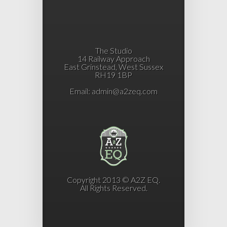
giriş
galabet
giriş
meritking
meritking
giriş
ultrabet
giriş
cratosroyalbet
cratosroyalbet
giriş
vegabet
vegabet
giriş
atlasbet
atlasbet
The Studio
giriş
casivera
casivera
14 Railway Approach
giriş
galabet
galabet
East Grinstead, West Sussex
giriş
jojobet
jojobet
RH19 1BP
giriş
betnano
betnano
giriş
pokerklas
pokerklas
Email:
admin@a2zeq.com
giriş
Romabet
Romabet
giriş
Teosbet
Teosbet
giriş
Betbigo
Betbigo
giriş
Vegabet
Vegabet
giriş
Kalebet
Kalebet
giriş
Restbet
Restbet
giriş
Betplay
Betplay
giriş
Efesbet
Efesbet
giriş
Enjoybet
Enjoybet
giriş
ultrabet
ultrabet
giriş
norabahis
norabahis
Copyright 2013 © A2Z EQ.
giriş
enbet
enbet
All Rights Reserved.
giriş
meybet
meybet
giriş
pokerklas
giriş
betzula
betzula
giriş
bahiscasino
bahiscasino
giriş
cratosroyalbet
cratosroyalbet