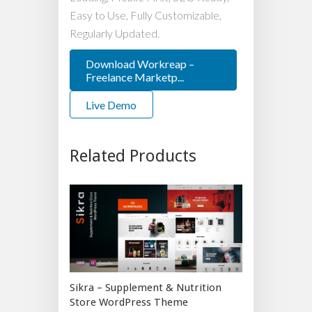
giriş
Betbigo
Betbigo
Easy to Use, Fully Customizable,
giriş
Romabet
Romabet
giriş
Betplay
Betplay
Regularly Updated.
giriş
Efesbet
Efesbet
giriş
Enjoybet
Enjoybet
giriş
Betzula
Betzula
Download Workreap –
giriş
Meritking
Meritking
Freelance Marketp...
giriş
Holiganbet
Holiganbet
giriş
Alobet
Live Demo
giriş
Alobet
giriş
restbet
giriş
teosbet
giriş
Royalbet
giriş
Jokerbet
Related Products
giriş
vegabet
giriş
Betzula
giriş
Norabahis
giriş
Pokerklas
giriş
romabet
giriş
Restbet
giriş
Amgbahis
giriş
Mavibet
giriş
pulibet
giriş
Pokerklas
giriş
Alobet
Alobet
giriş
romabet
romabet
Sikra – Supplement & Nutrition
giriş
norabahis
norabahis
Store WordPress Theme
giriş
enbet
enbet