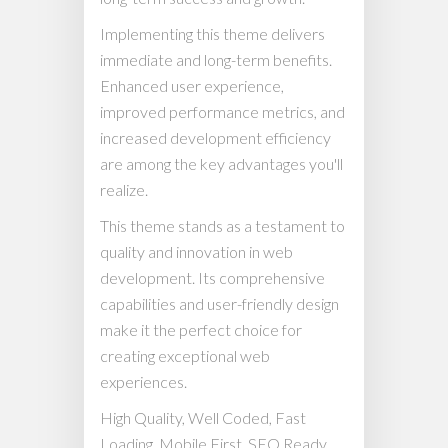
giriş
pulibet
pulibet
giriş
restbet
restbet
Implementing this theme delivers
giriş
aresbet
aresbet
giriş
meybet
meybet
immediate and long-term benefits.
giriş
kulisbet
Enhanced user experience,
giriş
enbet
enbet
giriş
amgbahis
amgbahis
improved performance metrics, and
giriş
pokerklas
pokerklas
giriş
romabet
increased development efficiency
giriş
Betzula
Betzula
are among the key advantages you'll
giriş
Alobet
Alobet
giriş
Betpuan
Betpuan
realize.
giriş
Amgbahis
Amgbahis
giriş
Dedebet
Dedebet
This theme stands as a testament to
giriş
Kalebet
Kalebet
giriş
Vegabet
Vegabet
quality and innovation in web
giriş
Restbet
Restbet
development. Its comprehensive
giriş
Enjoybet
Enjoybet
giriş
enbet
capabilities and user-friendly design
giriş
amgbahis
amgbahis
giriş
pokerklas
pokerklas
make it the perfect choice for
giriş
betzula
creating exceptional web
giriş
pulibet
pulibet
giriş
restbet
experiences.
giriş
aresbet
giriş
meybet
High Quality, Well Coded, Fast
giriş
kulisbet
giriş
Kalebet
Kalebet
Loading, Mobile First, SEO Ready,