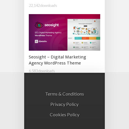
giriş
Cratosroyalbet
Cratosroyalbet
22,142 downloads
giriş
Cratosroyalbet
giriş
Grandpashabet
giriş
Grandpashabet
Grandpashabet
giriş
kulisbet
giriş
meybet
meybet
giriş
aresbet
giriş
betzula
giriş
enbet
enbet
giriş
norabahis
giriş
galabet
galabet
giriş
marsbahis
marsbahis
Seosight – Digital Marketing
giriş
bahiscasino
giriş
pulibet
pulibet
Agency WordPress Theme
giriş
holiganbet
6,583 downloads
giriş
holiganbet
giriş
marsbahis
giriş
romabet
giriş
romabet
giriş
holiganbet
Terms & Conditions
giriş
mavibet
giriş
galabet
jojobet
giriş
holiganbet
Privacy Policy
giriş
meritking
giriş
marsbahis
Cookies Policy
giriş
meritking
giriş
meritking
jojobet
giriş
meritking