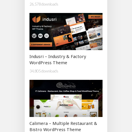
giriş
amgbahis
amgbahis
26,578 downloads
giriş
pokerklas
pokerklas
giriş
betzula
giriş
aresbet
aresbet
giriş
restbet
giriş
pulibet
giriş
bahiscasino
bahiscasino
giriş
Romabet
giriş
Teosbet
giriş
Betbigo
giriş
Kalebet
giriş
Restbet
Indusri – Industry & Factory
giriş
Betplay
WordPress Theme
giriş
Efesbet
Efesbet
giriş
Enjoybet
Enjoybet
34,805 downloads
giriş
Vegabet
jokerbet
jokerbet
giriş
Grandpashabet
pulibet
pulibet
giriş
holiganbet
holiganbet
giriş
pusulabet
pusulabet
giriş
cratosroyalbet
cratosroyalbet
giriş
dedebet
dedebet
giriş
Festwin
Festwin
giriş
jasminbet
jasminbet
giriş
biabet
biabet
giriş
pulibet
giriş
pulibet
pulibet
Calimera – Multiple Restaurant &
giriş
pusulabet
pusulabet
Bistro WordPress Theme
giriş
pusulabet
pusulabet