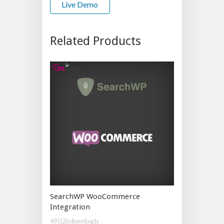
Live Demo
giriş
Betbigo
Betbigo
giriş
Romabet
Romabet
giriş
Betplay
Betplay
giriş
Efesbet
Efesbet
giriş
Enjoybet
Enjoybet
Related Products
giriş
Betzula
Betzula
giriş
Meritking
Meritking
giriş
Holiganbet
Holiganbet
giriş
Alobet
giriş
Alobet
giriş
restbet
giriş
teosbet
giriş
Royalbet
giriş
Jokerbet
giriş
vegabet
giriş
Betzula
giriş
Norabahis
giriş
Pokerklas
giriş
romabet
giriş
Restbet
giriş
Amgbahis
giriş
Mavibet
giriş
pulibet
giriş
Pokerklas
giriş
Alobet
Alobet
SearchWP WooCommerce
giriş
romabet
romabet
Integration
giriş
norabahis
norabahis
giriş
enbet
enbet
49,026 downloads