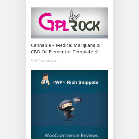
giriş
amgbahis
amgbahis
giriş
pokerklas
pokerklas
giriş
betzula
giriş
aresbet
aresbet
giriş
restbet
giriş
pulibet
giriş
bahiscasino
bahiscasino
giriş
Romabet
giriş
Teosbet
Cannabia – Medical Marijuana &
giriş
Betbigo
CBD Oil Elementor Template Kit
giriş
Kalebet
giriş
Restbet
9,901 downloads
giriş
Betplay
giriş
Efesbet
Efesbet
giriş
Enjoybet
Enjoybet
giriş
Vegabet
jokerbet
jokerbet
giriş
Grandpashabet
pulibet
pulibet
giriş
holiganbet
holiganbet
giriş
pusulabet
pusulabet
giriş
cratosroyalbet
cratosroyalbet
giriş
dedebet
dedebet
giriş
Festwin
Festwin
giriş
jasminbet
jasminbet
giriş
biabet
biabet
giriş
pulibet
giriş
pulibet
pulibet
giriş
pusulabet
pusulabet
giriş
pusulabet
pusulabet