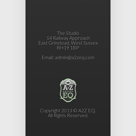
giriş
galabet
giriş
meritking
meritking
giriş
ultrabet
giriş
cratosroyalbet
cratosroyalbet
giriş
vegabet
vegabet
giriş
atlasbet
atlasbet
giriş
casivera
casivera
The Studio
giriş
galabet
galabet
14 Railway Approach
giriş
jojobet
jojobet
East Grinstead, West Sussex
giriş
betnano
betnano
RH19 1BP
giriş
pokerklas
pokerklas
giriş
Romabet
Romabet
Email:
admin@a2zeq.com
giriş
Teosbet
Teosbet
giriş
Betbigo
Betbigo
giriş
Vegabet
Vegabet
giriş
Kalebet
Kalebet
giriş
Restbet
Restbet
giriş
Betplay
Betplay
giriş
Efesbet
Efesbet
giriş
Enjoybet
Enjoybet
giriş
ultrabet
ultrabet
giriş
norabahis
norabahis
giriş
enbet
enbet
Copyright 2013 © A2Z EQ.
giriş
meybet
meybet
All Rights Reserved.
giriş
pokerklas
giriş
betzula
betzula
giriş
bahiscasino
bahiscasino
giriş
cratosroyalbet
cratosroyalbet