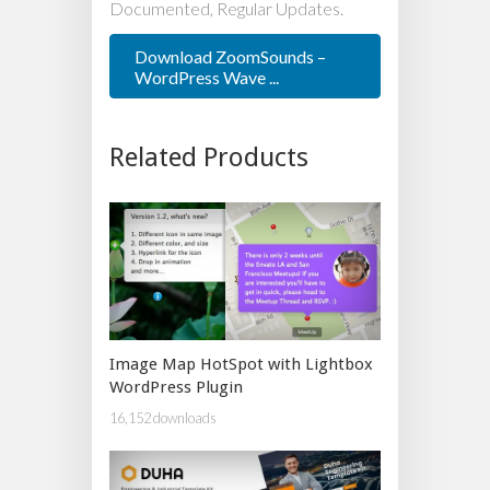
Documented, Regular Updates.
giriş
Betbigo
Betbigo
giriş
Romabet
Romabet
giriş
Betplay
Betplay
Download ZoomSounds –
giriş
Efesbet
Efesbet
WordPress Wave ...
giriş
Enjoybet
Enjoybet
giriş
Betzula
Betzula
giriş
Meritking
Meritking
giriş
Holiganbet
Holiganbet
giriş
Alobet
Related Products
giriş
Alobet
giriş
restbet
giriş
teosbet
giriş
Royalbet
giriş
Jokerbet
giriş
vegabet
giriş
Betzula
giriş
Norabahis
giriş
Pokerklas
giriş
romabet
giriş
Restbet
giriş
Amgbahis
Image Map HotSpot with Lightbox
giriş
Mavibet
WordPress Plugin
giriş
pulibet
giriş
Pokerklas
16,152 downloads
giriş
Alobet
Alobet
giriş
romabet
romabet
giriş
norabahis
norabahis
giriş
enbet
enbet