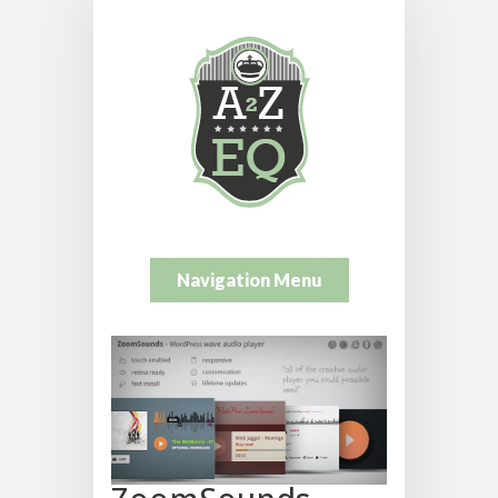
giriş
cratosroyalbet
giriş
dedebet
giriş
Festwin
giriş
jasminbet
giriş
biabet
giriş
Grandpashabet
giriş
pulibet
giriş
pulibet
giriş
pusulabet
giriş
pusulabet
pusulabet
giriş
Cratosroyalbet
giriş
Cratosroyalbet
giriş
Grandpashabet
giriş
biabet
biabet
giriş
betplay
giriş
jasminbet
jasminbet
Navigation Menu
giriş
dedebet
dedebet
giriş
holiganbet
giriş
holiganbet
giriş
marsbahis
giriş
romabet
giriş
romabet
giriş
holiganbet
giriş
mavibet
giriş
jojobet
giriş
holiganbet
giriş
galabet
giriş
meritking