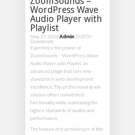
ZoomSounds –
giriş
marsbahis
giriş
meritking
WordPress Wave
giriş
jojobet
Audio Player with
giriş
meritking
giriş
meritking
Playlist
giriş
mavibet
giriş
Kalebet
Kalebet
giriş
Betbigo
Betbigo
May 27, 2026
Admin
23,873+
giriş
Betpas
Betpas
Downloads
giriş
Atlasbet
Atlasbet
Experience the power of
giriş
Meybet
Meybet
ZoomSounds – WordPress Wave
giriş
Grandpashabet
Grandpashabet
giriş
Amgbahis
Amgbahis
Audio Player with Playlist, an
giriş
pulibet
galabet
giriş
kulisbet
kulisbet
advanced plugin that sets new
giriş
vegabet
vegabet
standards in web development
giriş
amgbahis
amgbahis
giriş
cratosroyalbet
cratosroyalbet
excellence. This professional-grade
giriş
biabet
giriş
biabet
biabet
solution offers unmatched
giriş
dedebet
dedebet
functionality while maintaining the
giriş
orisbet
orisbet
giriş
aresbet
highest standards of quality and
giriş
pulibet
pulibet
performance.
giriş
norabahis
giriş
betzula
betzula
giriş
bahiscasino
bahiscasino
The feature-rich architecture of this
giriş
avrupabet
avrupabet