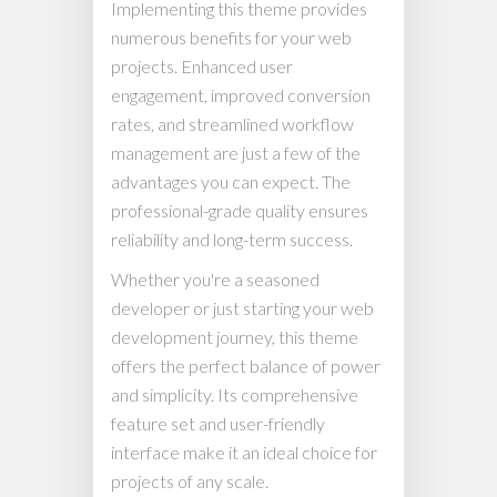
Implementing this theme provides
giriş
pulibet
pulibet
giriş
restbet
restbet
numerous benefits for your web
giriş
aresbet
aresbet
giriş
meybet
meybet
projects. Enhanced user
giriş
kulisbet
engagement, improved conversion
giriş
enbet
enbet
giriş
amgbahis
amgbahis
rates, and streamlined workflow
giriş
pokerklas
pokerklas
giriş
romabet
management are just a few of the
giriş
Betzula
Betzula
advantages you can expect. The
giriş
Alobet
Alobet
giriş
Betpuan
Betpuan
professional-grade quality ensures
giriş
Amgbahis
Amgbahis
reliability and long-term success.
giriş
Dedebet
Dedebet
giriş
Kalebet
Kalebet
giriş
Vegabet
Vegabet
Whether you're a seasoned
giriş
Restbet
Restbet
developer or just starting your web
giriş
Enjoybet
Enjoybet
giriş
enbet
development journey, this theme
giriş
amgbahis
amgbahis
giriş
pokerklas
pokerklas
offers the perfect balance of power
giriş
betzula
and simplicity. Its comprehensive
giriş
pulibet
pulibet
giriş
restbet
feature set and user-friendly
giriş
aresbet
interface make it an ideal choice for
giriş
meybet
giriş
kulisbet
projects of any scale.
giriş
Kalebet
Kalebet