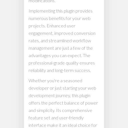
modifications.
giriş
pulibet
pulibet
giriş
restbet
restbet
Implementing this plugin provides
giriş
aresbet
aresbet
giriş
meybet
meybet
numerous benefits for your web
giriş
kulisbet
giriş
enbet
enbet
projects. Enhanced user
giriş
amgbahis
amgbahis
engagement, improved conversion
giriş
pokerklas
pokerklas
giriş
romabet
rates, and streamlined workflow
giriş
Betzula
Betzula
management are just a few of the
giriş
Alobet
Alobet
giriş
Betpuan
Betpuan
advantages you can expect. The
giriş
Amgbahis
Amgbahis
giriş
Dedebet
Dedebet
professional-grade quality ensures
giriş
Kalebet
Kalebet
reliability and long-term success.
giriş
Vegabet
Vegabet
giriş
Restbet
Restbet
giriş
Enjoybet
Enjoybet
Whether you're a seasoned
giriş
enbet
developer or just starting your web
giriş
amgbahis
amgbahis
giriş
pokerklas
pokerklas
development journey, this plugin
giriş
betzula
offers the perfect balance of power
giriş
pulibet
pulibet
giriş
restbet
and simplicity. Its comprehensive
giriş
aresbet
giriş
meybet
feature set and user-friendly
giriş
kulisbet
interface make it an ideal choice for
giriş
Kalebet
Kalebet