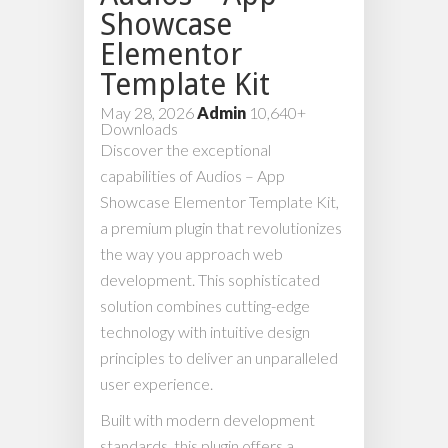
giriş
marsbahis
Showcase
giriş
meritking
giriş
jojobet
Elementor
giriş
meritking
giriş
meritking
Template Kit
giriş
mavibet
giriş
Kalebet
Kalebet
May 28, 2026
Admin
10,640+
giriş
Betbigo
Betbigo
Downloads
giriş
Betpas
Betpas
Discover the exceptional
giriş
Atlasbet
Atlasbet
giriş
Meybet
Meybet
capabilities of Audios – App
giriş
Grandpashabet
Grandpashabet
giriş
Amgbahis
Amgbahis
Showcase Elementor Template Kit,
giriş
pulibet
galabet
a premium plugin that revolutionizes
giriş
kulisbet
kulisbet
giriş
vegabet
vegabet
the way you approach web
giriş
amgbahis
amgbahis
development. This sophisticated
giriş
cratosroyalbet
cratosroyalbet
giriş
biabet
solution combines cutting-edge
giriş
biabet
biabet
giriş
dedebet
dedebet
technology with intuitive design
giriş
orisbet
orisbet
principles to deliver an unparalleled
giriş
aresbet
giriş
pulibet
pulibet
user experience.
giriş
norabahis
giriş
betzula
betzula
Built with modern development
giriş
bahiscasino
bahiscasino
giriş
avrupabet
avrupabet
standards, this plugin offers a