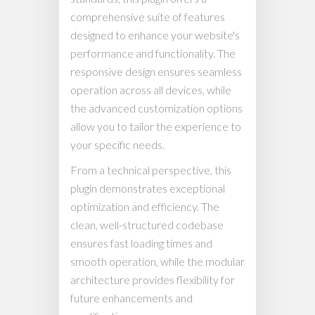
giriş
aresbet
comprehensive suite of features
giriş
Kalebet
Kalebet
giriş
Romabet
Romabet
designed to enhance your website's
giriş
Teosbet
Teosbet
giriş
Vegabet
Vegabet
performance and functionality. The
giriş
Betbigo
Betbigo
responsive design ensures seamless
giriş
Restbet
Restbet
giriş
Betplay
Betplay
operation across all devices, while
giriş
Efesbet
Efesbet
giriş
Meritking
Meritking
the advanced customization options
giriş
Marsbahis
Marsbahis
allow you to tailor the experience to
giriş
Meritking
giriş
Holiganbet
your specific needs.
giriş
Alobet
giriş
Alobet
From a technical perspective, this
giriş
restbet
giriş
teosbet
plugin demonstrates exceptional
giriş
Royalbet
optimization and efficiency. The
giriş
Jokerbet
giriş
vegabet
clean, well-structured codebase
giriş
Betzula
giriş
Norabahis
ensures fast loading times and
giriş
Pokerklas
smooth operation, while the modular
giriş
romabet
giriş
Restbet
architecture provides flexibility for
giriş
Amgbahis
future enhancements and
giriş
Mavibet
giriş
pulibet