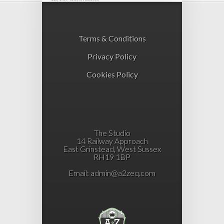
giriş
galabet
giriş
meritking
meritking
giriş
ultrabet
giriş
cratosroyalbet
cratosroyalbet
giriş
vegabet
vegabet
Terms & Conditions
giriş
atlasbet
atlasbet
giriş
casivera
casivera
Privacy Policy
giriş
galabet
galabet
giriş
jojobet
jojobet
Cookies Policy
giriş
betnano
betnano
giriş
pokerklas
pokerklas
giriş
Romabet
Romabet
giriş
Teosbet
Teosbet
giriş
Betbigo
Betbigo
giriş
Vegabet
Vegabet
giriş
Kalebet
Kalebet
giriş
Restbet
Restbet
The Studio
giriş
Betplay
Betplay
14 Railway Approach
giriş
Efesbet
Efesbet
East Grinstead, West Sussex
giriş
Enjoybet
Enjoybet
RH19 1BP
giriş
ultrabet
ultrabet
giriş
norabahis
norabahis
Email:
admin@a2zeq.com
giriş
enbet
enbet
giriş
meybet
meybet
giriş
pokerklas
giriş
betzula
betzula
giriş
bahiscasino
bahiscasino
giriş
cratosroyalbet
cratosroyalbet