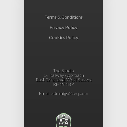
giriş
galabet
giriş
meritking
meritking
giriş
ultrabet
giriş
cratosroyalbet
cratosroyalbet
Terms & Conditions
giriş
vegabet
vegabet
giriş
atlasbet
atlasbet
Privacy Policy
giriş
casivera
casivera
giriş
galabet
galabet
Cookies Policy
giriş
jojobet
jojobet
giriş
betnano
betnano
giriş
pokerklas
pokerklas
giriş
Romabet
Romabet
giriş
Teosbet
Teosbet
giriş
Betbigo
Betbigo
giriş
Vegabet
Vegabet
giriş
Kalebet
Kalebet
The Studio
giriş
Restbet
Restbet
14 Railway Approach
giriş
Betplay
Betplay
East Grinstead, West Sussex
giriş
Efesbet
Efesbet
RH19 1BP
giriş
Enjoybet
Enjoybet
giriş
ultrabet
ultrabet
Email:
admin@a2zeq.com
giriş
norabahis
norabahis
giriş
enbet
enbet
giriş
meybet
meybet
giriş
pokerklas
giriş
betzula
betzula
giriş
bahiscasino
bahiscasino
giriş
cratosroyalbet
cratosroyalbet