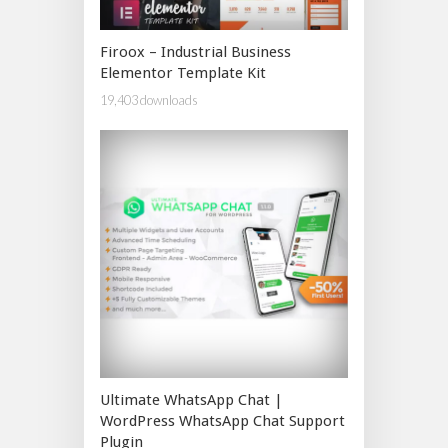
giriş
amgbahis
amgbahis
giriş
pokerklas
pokerklas
giriş
betzula
Firoox – Industrial Business
giriş
aresbet
aresbet
giriş
restbet
Elementor Template Kit
giriş
pulibet
19,403 downloads
giriş
bahiscasino
bahiscasino
giriş
Romabet
giriş
Teosbet
giriş
Betbigo
giriş
Kalebet
giriş
Restbet
giriş
Betplay
giriş
Efesbet
Efesbet
giriş
Enjoybet
Enjoybet
giriş
Vegabet
jokerbet
jokerbet
giriş
Grandpashabet
pulibet
pulibet
giriş
holiganbet
holiganbet
giriş
pusulabet
pusulabet
giriş
cratosroyalbet
cratosroyalbet
giriş
dedebet
dedebet
giriş
Festwin
Festwin
giriş
jasminbet
jasminbet
giriş
biabet
biabet
giriş
pulibet
Ultimate WhatsApp Chat |
giriş
pulibet
pulibet
WordPress WhatsApp Chat Support
giriş
pusulabet
pusulabet
giriş
pusulabet
pusulabet
Plugin