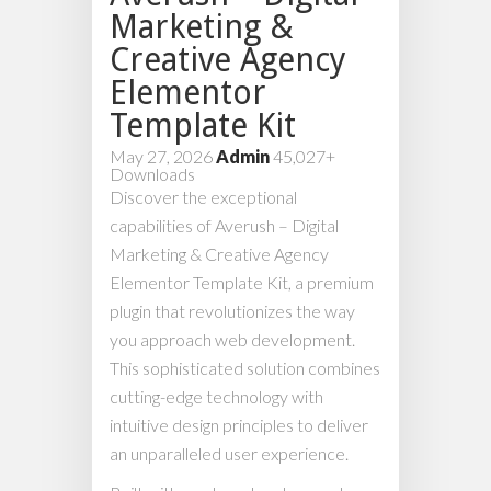
giriş
marsbahis
Marketing &
giriş
meritking
giriş
jojobet
Creative Agency
giriş
meritking
giriş
meritking
Elementor
giriş
mavibet
giriş
Kalebet
Kalebet
Template Kit
giriş
Betbigo
Betbigo
giriş
Betpas
Betpas
May 27, 2026
Admin
45,027+
giriş
Atlasbet
Atlasbet
Downloads
giriş
Meybet
Meybet
Discover the exceptional
giriş
Grandpashabet
Grandpashabet
giriş
Amgbahis
Amgbahis
capabilities of Averush – Digital
giriş
pulibet
galabet
Marketing & Creative Agency
giriş
kulisbet
kulisbet
giriş
vegabet
vegabet
Elementor Template Kit, a premium
giriş
amgbahis
amgbahis
giriş
cratosroyalbet
cratosroyalbet
plugin that revolutionizes the way
giriş
biabet
you approach web development.
giriş
biabet
biabet
giriş
dedebet
dedebet
This sophisticated solution combines
giriş
orisbet
orisbet
giriş
aresbet
cutting-edge technology with
giriş
pulibet
pulibet
intuitive design principles to deliver
giriş
norabahis
giriş
betzula
betzula
an unparalleled user experience.
giriş
bahiscasino
bahiscasino
giriş
avrupabet
avrupabet