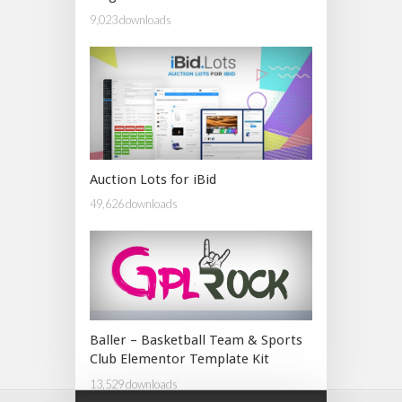
giriş
Cratosroyalbet
Cratosroyalbet
9,023 downloads
giriş
Cratosroyalbet
giriş
Grandpashabet
giriş
Grandpashabet
Grandpashabet
giriş
kulisbet
giriş
meybet
meybet
giriş
aresbet
giriş
betzula
giriş
enbet
enbet
giriş
norabahis
giriş
galabet
galabet
giriş
marsbahis
marsbahis
Auction Lots for iBid
giriş
bahiscasino
giriş
pulibet
pulibet
49,626 downloads
giriş
holiganbet
giriş
holiganbet
giriş
marsbahis
giriş
romabet
giriş
romabet
giriş
holiganbet
giriş
mavibet
giriş
galabet
jojobet
giriş
holiganbet
giriş
meritking
Baller – Basketball Team & Sports
giriş
marsbahis
Club Elementor Template Kit
giriş
meritking
giriş
meritking
jojobet
13,529 downloads
giriş
meritking