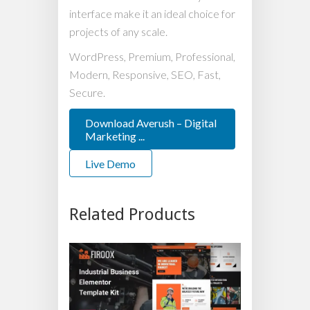
giriş
Betbigo
Betbigo
interface make it an ideal choice for
giriş
Romabet
Romabet
giriş
Betplay
Betplay
projects of any scale.
giriş
Efesbet
Efesbet
giriş
Enjoybet
Enjoybet
WordPress, Premium, Professional,
giriş
Betzula
Betzula
giriş
Meritking
Meritking
Modern, Responsive, SEO, Fast,
giriş
Holiganbet
Holiganbet
Secure.
giriş
Alobet
giriş
Alobet
giriş
restbet
Download Averush – Digital
giriş
teosbet
Marketing ...
giriş
Royalbet
giriş
Jokerbet
giriş
vegabet
Live Demo
giriş
Betzula
giriş
Norabahis
giriş
Pokerklas
giriş
romabet
Related Products
giriş
Restbet
giriş
Amgbahis
giriş
Mavibet
giriş
pulibet
giriş
Pokerklas
giriş
Alobet
Alobet
giriş
romabet
romabet
giriş
norabahis
norabahis
giriş
enbet
enbet