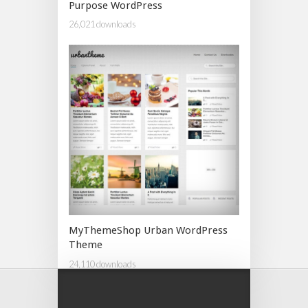
Purpose WordPress
giriş
Cratosroyalbet
Cratosroyalbet
giriş
Cratosroyalbet
26,021 downloads
giriş
Grandpashabet
giriş
Grandpashabet
Grandpashabet
giriş
kulisbet
giriş
meybet
meybet
giriş
aresbet
giriş
betzula
giriş
enbet
enbet
giriş
norabahis
giriş
galabet
galabet
giriş
marsbahis
marsbahis
giriş
bahiscasino
giriş
pulibet
pulibet
giriş
holiganbet
giriş
holiganbet
giriş
marsbahis
giriş
romabet
giriş
romabet
giriş
holiganbet
giriş
mavibet
MyThemeShop Urban WordPress
giriş
galabet
jojobet
Theme
giriş
holiganbet
giriş
meritking
24,110 downloads
giriş
marsbahis
giriş
meritking
giriş
meritking
jojobet
giriş
meritking