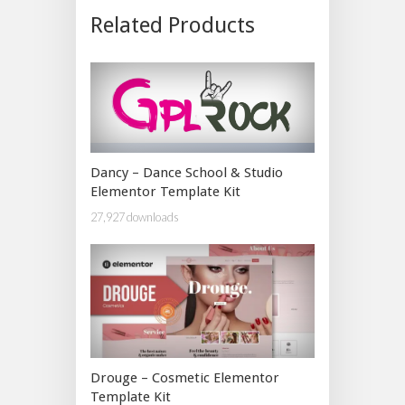
giriş
Betbigo
Betbigo
Related Products
giriş
Romabet
Romabet
giriş
Betplay
Betplay
giriş
Efesbet
Efesbet
giriş
Enjoybet
Enjoybet
giriş
Betzula
Betzula
giriş
Meritking
Meritking
giriş
Holiganbet
Holiganbet
giriş
Alobet
giriş
Alobet
giriş
restbet
giriş
teosbet
Dancy – Dance School & Studio
giriş
Royalbet
Elementor Template Kit
giriş
Jokerbet
giriş
vegabet
27,927 downloads
giriş
Betzula
giriş
Norabahis
giriş
Pokerklas
giriş
romabet
giriş
Restbet
giriş
Amgbahis
giriş
Mavibet
giriş
pulibet
giriş
Pokerklas
giriş
Alobet
Alobet
giriş
romabet
romabet
Drouge – Cosmetic Elementor
giriş
norabahis
norabahis
Template Kit
giriş
enbet
enbet