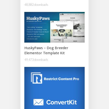
giriş
amgbahis
amgbahis
48,882 downloads
giriş
pokerklas
pokerklas
giriş
betzula
giriş
aresbet
aresbet
giriş
restbet
giriş
pulibet
giriş
bahiscasino
bahiscasino
giriş
Romabet
giriş
Teosbet
giriş
Betbigo
giriş
Kalebet
giriş
Restbet
HuskyPaws – Dog Breeder
giriş
Betplay
giriş
Efesbet
Efesbet
Elementor Template Kit
giriş
Enjoybet
Enjoybet
49,473 downloads
giriş
Vegabet
jokerbet
jokerbet
giriş
Grandpashabet
pulibet
pulibet
giriş
holiganbet
holiganbet
giriş
pusulabet
pusulabet
giriş
cratosroyalbet
cratosroyalbet
giriş
dedebet
dedebet
giriş
Festwin
Festwin
giriş
jasminbet
jasminbet
giriş
biabet
biabet
giriş
pulibet
giriş
pulibet
pulibet
giriş
pusulabet
pusulabet
giriş
pusulabet
pusulabet