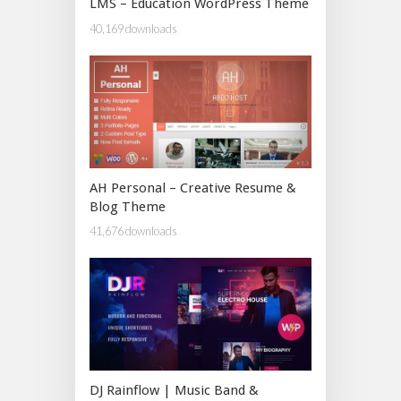
LMS – Education WordPress Theme
giriş
amgbahis
amgbahis
giriş
pokerklas
pokerklas
40,169 downloads
giriş
betzula
giriş
aresbet
aresbet
giriş
restbet
giriş
pulibet
giriş
bahiscasino
bahiscasino
giriş
Romabet
giriş
Teosbet
giriş
Betbigo
giriş
Kalebet
giriş
Restbet
giriş
Betplay
AH Personal – Creative Resume &
giriş
Efesbet
Efesbet
Blog Theme
giriş
Enjoybet
Enjoybet
giriş
Vegabet
jokerbet
jokerbet
41,676 downloads
giriş
Grandpashabet
pulibet
pulibet
giriş
holiganbet
holiganbet
giriş
pusulabet
pusulabet
giriş
cratosroyalbet
cratosroyalbet
giriş
dedebet
dedebet
giriş
Festwin
Festwin
giriş
jasminbet
jasminbet
giriş
biabet
biabet
giriş
pulibet
giriş
pulibet
pulibet
giriş
pusulabet
pusulabet
DJ Rainflow | Music Band &
giriş
pusulabet
pusulabet