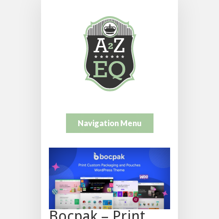
giriş
cratosroyalbet
giriş
dedebet
giriş
Festwin
giriş
jasminbet
giriş
biabet
giriş
Grandpashabet
giriş
pulibet
giriş
pulibet
giriş
pusulabet
giriş
pusulabet
pusulabet
giriş
Cratosroyalbet
giriş
Cratosroyalbet
giriş
Grandpashabet
giriş
biabet
biabet
giriş
betplay
giriş
jasminbet
jasminbet
Navigation Menu
giriş
dedebet
dedebet
giriş
holiganbet
giriş
holiganbet
giriş
marsbahis
giriş
romabet
giriş
romabet
giriş
holiganbet
giriş
mavibet
giriş
jojobet
giriş
holiganbet
giriş
galabet
Bocpak – Print
giriş
meritking