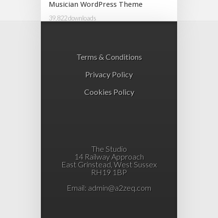
giriş
Cratosroyalbet
Cratosroyalbet
Musician WordPress Theme
giriş
Cratosroyalbet
39,822 downloads
giriş
Grandpashabet
giriş
Grandpashabet
Grandpashabet
giriş
kulisbet
giriş
meybet
meybet
giriş
aresbet
Terms & Conditions
giriş
betzula
giriş
enbet
enbet
giriş
norabahis
Privacy Policy
giriş
galabet
galabet
giriş
marsbahis
marsbahis
Cookies Policy
giriş
bahiscasino
giriş
pulibet
pulibet
giriş
holiganbet
giriş
holiganbet
giriş
marsbahis
giriş
romabet
giriş
romabet
The Studio
giriş
holiganbet
14 Railway Approach
giriş
mavibet
East Grinstead, West Sussex
giriş
galabet
jojobet
RH19 1BP
giriş
holiganbet
giriş
meritking
Email:
admin@a2zeq.com
giriş
marsbahis
giriş
meritking
giriş
meritking
jojobet
giriş
meritking