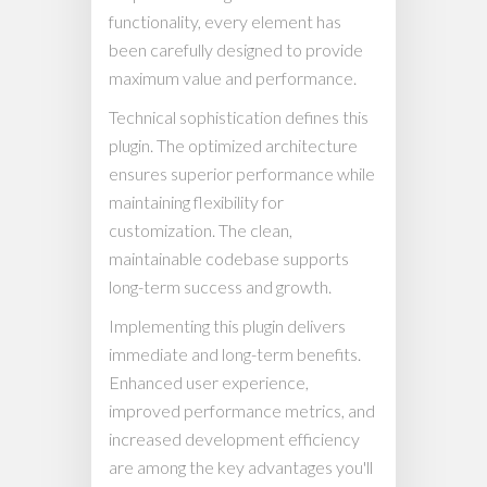
giriş
aresbet
functionality, every element has
giriş
Kalebet
Kalebet
giriş
Romabet
Romabet
been carefully designed to provide
giriş
Teosbet
Teosbet
maximum value and performance.
giriş
Vegabet
Vegabet
giriş
Betbigo
Betbigo
giriş
Restbet
Restbet
Technical sophistication defines this
giriş
Betplay
Betplay
plugin. The optimized architecture
giriş
Efesbet
Efesbet
giriş
Meritking
Meritking
ensures superior performance while
giriş
Marsbahis
Marsbahis
giriş
Meritking
maintaining flexibility for
giriş
Holiganbet
customization. The clean,
giriş
Alobet
giriş
Alobet
maintainable codebase supports
giriş
restbet
long-term success and growth.
giriş
teosbet
giriş
Royalbet
giriş
Jokerbet
Implementing this plugin delivers
giriş
vegabet
immediate and long-term benefits.
giriş
Betzula
giriş
Norabahis
Enhanced user experience,
giriş
Pokerklas
giriş
romabet
improved performance metrics, and
giriş
Restbet
increased development efficiency
giriş
Amgbahis
giriş
Mavibet
are among the key advantages you'll
giriş
pulibet