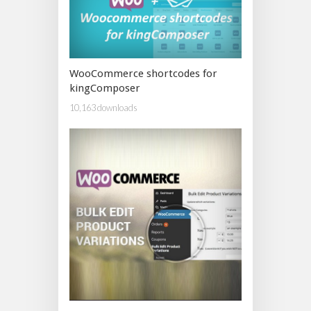
giriş
amgbahis
amgbahis
giriş
pokerklas
pokerklas
giriş
betzula
giriş
aresbet
aresbet
giriş
restbet
giriş
pulibet
giriş
bahiscasino
bahiscasino
WooCommerce shortcodes for
giriş
Romabet
kingComposer
giriş
Teosbet
giriş
Betbigo
10,163 downloads
giriş
Kalebet
giriş
Restbet
giriş
Betplay
giriş
Efesbet
Efesbet
giriş
Enjoybet
Enjoybet
giriş
Vegabet
jokerbet
jokerbet
giriş
Grandpashabet
pulibet
pulibet
giriş
holiganbet
holiganbet
giriş
pusulabet
pusulabet
giriş
cratosroyalbet
cratosroyalbet
giriş
dedebet
dedebet
giriş
Festwin
Festwin
giriş
jasminbet
jasminbet
giriş
biabet
biabet
giriş
pulibet
giriş
pulibet
pulibet
giriş
pusulabet
pusulabet
giriş
pusulabet
pusulabet