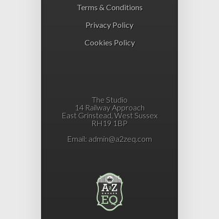
giriş
galabet
Terms & Conditions
giriş
meritking
meritking
giriş
ultrabet
Privacy Policy
giriş
cratosroyalbet
cratosroyalbet
giriş
vegabet
vegabet
Cookies Policy
giriş
atlasbet
atlasbet
giriş
casivera
casivera
giriş
galabet
galabet
giriş
jojobet
jojobet
giriş
betnano
betnano
giriş
pokerklas
pokerklas
giriş
Romabet
Romabet
giriş
Teosbet
Teosbet
The Studio
giriş
Betbigo
Betbigo
14 Railway Approach
giriş
Vegabet
Vegabet
East Grinstead, West Sussex
giriş
Kalebet
Kalebet
RH19 1BP
giriş
Restbet
Restbet
giriş
Betplay
Betplay
Email:
admin@a2zeq.com
giriş
Efesbet
Efesbet
giriş
Enjoybet
Enjoybet
giriş
ultrabet
ultrabet
giriş
norabahis
norabahis
giriş
enbet
enbet
giriş
meybet
meybet
giriş
pokerklas
giriş
betzula
betzula
giriş
bahiscasino
bahiscasino
giriş
cratosroyalbet
cratosroyalbet