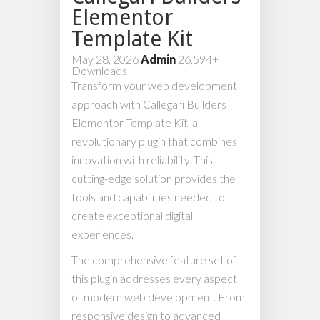
giriş
marsbahis
Elementor
giriş
meritking
giriş
jojobet
Template Kit
giriş
meritking
giriş
meritking
May 28, 2026
Admin
26,594+
giriş
mavibet
mavibet
Downloads
giriş
Kalebet
Kalebet
Transform your web development
giriş
Betbigo
Betbigo
giriş
Betpas
Betpas
approach with Callegari Builders
giriş
Atlasbet
Atlasbet
giriş
Meybet
Meybet
Elementor Template Kit, a
giriş
Grandpashabet
Grandpashabet
revolutionary plugin that combines
giriş
Amgbahis
Amgbahis
giriş
pulibet
galabet
innovation with reliability. This
giriş
kulisbet
kulisbet
giriş
vegabet
vegabet
cutting-edge solution provides the
giriş
amgbahis
amgbahis
tools and capabilities needed to
giriş
cratosroyalbet
cratosroyalbet
giriş
biabet
create exceptional digital
giriş
biabet
biabet
experiences.
giriş
dedebet
dedebet
giriş
orisbet
orisbet
giriş
aresbet
The comprehensive feature set of
giriş
pulibet
pulibet
this plugin addresses every aspect
giriş
norabahis
giriş
betzula
betzula
of modern web development. From
giriş
bahiscasino
bahiscasino
giriş
avrupabet
avrupabet
responsive design to advanced