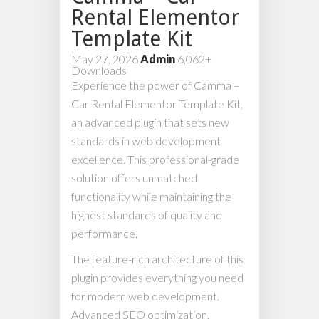
giriş
marsbahis
Rental Elementor
giriş
meritking
giriş
jojobet
Template Kit
giriş
meritking
giriş
meritking
May 27, 2026
Admin
6,062+
giriş
mavibet
Downloads
giriş
Kalebet
Kalebet
Experience the power of Camma –
giriş
Betbigo
Betbigo
giriş
Betpas
Betpas
Car Rental Elementor Template Kit,
giriş
Atlasbet
Atlasbet
giriş
Meybet
Meybet
an advanced plugin that sets new
giriş
Grandpashabet
Grandpashabet
standards in web development
giriş
Amgbahis
Amgbahis
giriş
pulibet
galabet
excellence. This professional-grade
giriş
kulisbet
kulisbet
giriş
vegabet
vegabet
solution offers unmatched
giriş
amgbahis
amgbahis
functionality while maintaining the
giriş
cratosroyalbet
cratosroyalbet
giriş
biabet
highest standards of quality and
giriş
biabet
biabet
performance.
giriş
dedebet
dedebet
giriş
orisbet
orisbet
giriş
aresbet
The feature-rich architecture of this
giriş
pulibet
pulibet
plugin provides everything you need
giriş
norabahis
giriş
betzula
betzula
for modern web development.
giriş
bahiscasino
bahiscasino
giriş
avrupabet
avrupabet
Advanced SEO optimization,