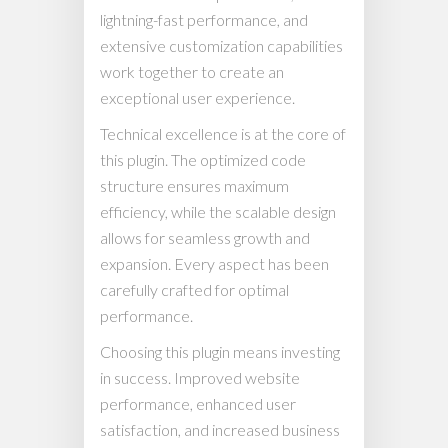
giriş
aresbet
lightning-fast performance, and
giriş
Kalebet
Kalebet
giriş
Romabet
Romabet
extensive customization capabilities
giriş
Teosbet
Teosbet
work together to create an
giriş
Vegabet
Vegabet
giriş
Betbigo
Betbigo
exceptional user experience.
giriş
Restbet
Restbet
giriş
Betplay
Betplay
Technical excellence is at the core of
giriş
Efesbet
Efesbet
giriş
Meritking
Meritking
this plugin. The optimized code
giriş
Marsbahis
Marsbahis
giriş
Meritking
structure ensures maximum
giriş
Holiganbet
efficiency, while the scalable design
giriş
Alobet
giriş
Alobet
allows for seamless growth and
giriş
restbet
expansion. Every aspect has been
giriş
teosbet
giriş
Royalbet
carefully crafted for optimal
giriş
Jokerbet
giriş
vegabet
performance.
giriş
Betzula
giriş
Norabahis
Choosing this plugin means investing
giriş
Pokerklas
giriş
romabet
in success. Improved website
giriş
Restbet
performance, enhanced user
giriş
Amgbahis
giriş
Mavibet
satisfaction, and increased business
giriş
pulibet