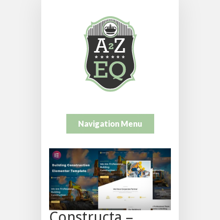
giriş
cratosroyalbet
giriş
dedebet
giriş
Festwin
giriş
jasminbet
giriş
biabet
giriş
Grandpashabet
giriş
pulibet
giriş
pulibet
giriş
pusulabet
giriş
pusulabet
pusulabet
giriş
Cratosroyalbet
giriş
Cratosroyalbet
giriş
Grandpashabet
giriş
biabet
biabet
giriş
betplay
giriş
jasminbet
jasminbet
Navigation Menu
giriş
dedebet
dedebet
giriş
holiganbet
giriş
holiganbet
giriş
marsbahis
giriş
romabet
giriş
romabet
giriş
holiganbet
giriş
mavibet
giriş
jojobet
giriş
holiganbet
giriş
galabet
Constructa –
giriş
meritking