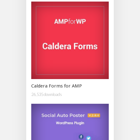
giriş
Cratosroyalbet
Cratosroyalbet
giriş
Cratosroyalbet
giriş
Grandpashabet
giriş
Grandpashabet
Grandpashabet
giriş
kulisbet
giriş
meybet
meybet
giriş
aresbet
giriş
betzula
giriş
enbet
enbet
giriş
norabahis
giriş
galabet
galabet
giriş
marsbahis
marsbahis
giriş
bahiscasino
giriş
pulibet
pulibet
giriş
holiganbet
giriş
holiganbet
giriş
marsbahis
Caldera Forms for AMP
giriş
romabet
giriş
romabet
26,535 downloads
giriş
holiganbet
giriş
mavibet
giriş
galabet
jojobet
giriş
holiganbet
giriş
meritking
giriş
marsbahis
giriş
meritking
giriş
meritking
jojobet
giriş
meritking