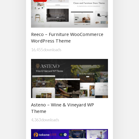
giriş
amgbahis
amgbahis
giriş
pokerklas
pokerklas
giriş
betzula
giriş
aresbet
aresbet
giriş
restbet
giriş
pulibet
giriş
bahiscasino
bahiscasino
Reeco – Furniture WooCommerce
giriş
Romabet
WordPress Theme
giriş
Teosbet
giriş
Betbigo
16,455 downloads
giriş
Kalebet
giriş
Restbet
giriş
Betplay
giriş
Efesbet
Efesbet
giriş
Enjoybet
Enjoybet
giriş
Vegabet
jokerbet
jokerbet
giriş
Grandpashabet
pulibet
pulibet
giriş
holiganbet
holiganbet
giriş
pusulabet
pusulabet
giriş
cratosroyalbet
cratosroyalbet
giriş
dedebet
dedebet
Asteno – Wine & Vineyard WP
giriş
Festwin
Festwin
Theme
giriş
jasminbet
jasminbet
giriş
biabet
biabet
4,363 downloads
giriş
pulibet
giriş
pulibet
pulibet
giriş
pusulabet
pusulabet
giriş
pusulabet
pusulabet