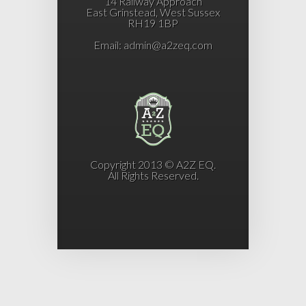
14 Railway Approach
giriş
galabet
East Grinstead, West Sussex
giriş
meritking
meritking
RH19 1BP
giriş
ultrabet
giriş
cratosroyalbet
cratosroyalbet
Email:
admin@a2zeq.com
giriş
vegabet
vegabet
giriş
atlasbet
atlasbet
giriş
casivera
casivera
giriş
galabet
galabet
giriş
jojobet
jojobet
giriş
betnano
betnano
giriş
pokerklas
pokerklas
giriş
Romabet
Romabet
giriş
Teosbet
Teosbet
giriş
Betbigo
Betbigo
giriş
Vegabet
Vegabet
Copyright 2013 © A2Z EQ.
giriş
Kalebet
Kalebet
All Rights Reserved.
giriş
Restbet
Restbet
giriş
Betplay
Betplay
giriş
Efesbet
Efesbet
giriş
Enjoybet
Enjoybet
giriş
ultrabet
ultrabet
giriş
norabahis
norabahis
giriş
enbet
enbet
giriş
meybet
meybet
giriş
pokerklas
WordPress Library
Ankara Escort: Haymana Escort, Keçiören Escort, Yenimahalle Escort
İstanbul Escort: Zeytinburnu Escort, Ümraniye Escort, Tuzla Escort
Bursa Escort: Harmancık Escort, Mudanya Escort, Gemlik Escort
The A2Z Series
What is Emotional Quotient?
Mike Fisher
YITH Socute | Multi-Purpose E-Commerce Theme
Automobi – Auto Parts Store & Accessories Elementor Template Kit
AutoShow – Car Shoowroom & Dealer Elementor Template Kit
Ultimate Member Terms & Conditions Addon
Avila – Electronic WooCommerce Elementor Template Kit
Avontur – Modern Tour & Travel Elementor Template Kit
Automota – Car Repair Services Template Kit
Averush – Digital Marketing & Creative Agency Elementor Template Kit
Avika – Multipurpose eCommerce Elementor Pro Template Kit
Avatar – NFT Portfolio Elementor Template Kit
giriş
betzula
betzula
giriş
bahiscasino
bahiscasino
giriş
cratosroyalbet
cratosroyalbet