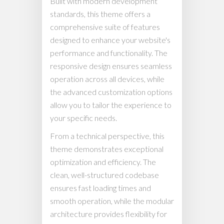
Built with modern development
giriş
aresbet
giriş
Kalebet
Kalebet
standards, this theme offers a
giriş
Romabet
Romabet
comprehensive suite of features
giriş
Teosbet
Teosbet
giriş
Vegabet
Vegabet
designed to enhance your website's
giriş
Betbigo
Betbigo
giriş
Restbet
Restbet
performance and functionality. The
giriş
Betplay
Betplay
responsive design ensures seamless
giriş
Efesbet
Efesbet
giriş
Meritking
Meritking
operation across all devices, while
giriş
Marsbahis
Marsbahis
the advanced customization options
giriş
Meritking
giriş
Holiganbet
allow you to tailor the experience to
giriş
Alobet
giriş
Alobet
your specific needs.
giriş
restbet
giriş
teosbet
From a technical perspective, this
giriş
Royalbet
giriş
Jokerbet
theme demonstrates exceptional
giriş
vegabet
optimization and efficiency. The
giriş
Betzula
giriş
Norabahis
clean, well-structured codebase
giriş
Pokerklas
ensures fast loading times and
giriş
romabet
giriş
Restbet
smooth operation, while the modular
giriş
Amgbahis
giriş
Mavibet
architecture provides flexibility for
giriş
pulibet