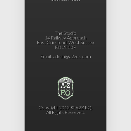
giriş
galabet
giriş
meritking
meritking
giriş
ultrabet
giriş
cratosroyalbet
cratosroyalbet
giriş
vegabet
vegabet
giriş
atlasbet
atlasbet
giriş
casivera
casivera
The Studio
giriş
galabet
galabet
14 Railway Approach
giriş
jojobet
jojobet
East Grinstead, West Sussex
giriş
betnano
betnano
RH19 1BP
giriş
pokerklas
pokerklas
giriş
Romabet
Romabet
Email:
admin@a2zeq.com
giriş
Teosbet
Teosbet
giriş
Betbigo
Betbigo
giriş
Vegabet
Vegabet
giriş
Kalebet
Kalebet
giriş
Restbet
Restbet
giriş
Betplay
Betplay
giriş
Efesbet
Efesbet
giriş
Enjoybet
Enjoybet
giriş
ultrabet
ultrabet
giriş
norabahis
norabahis
giriş
enbet
enbet
Copyright 2013 © A2Z EQ.
giriş
meybet
meybet
All Rights Reserved.
giriş
pokerklas
giriş
betzula
betzula
giriş
bahiscasino
bahiscasino
giriş
cratosroyalbet
cratosroyalbet