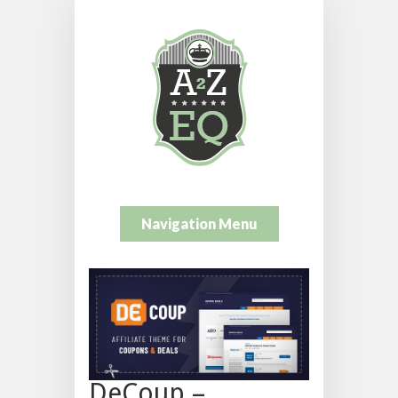
giriş
cratosroyalbet
giriş
dedebet
giriş
Festwin
giriş
jasminbet
giriş
biabet
giriş
Grandpashabet
giriş
pulibet
giriş
pulibet
giriş
pusulabet
giriş
pusulabet
pusulabet
giriş
Cratosroyalbet
giriş
Cratosroyalbet
giriş
Grandpashabet
giriş
biabet
biabet
giriş
betplay
giriş
jasminbet
jasminbet
Navigation Menu
giriş
dedebet
dedebet
giriş
holiganbet
giriş
holiganbet
giriş
marsbahis
giriş
romabet
giriş
romabet
giriş
holiganbet
giriş
mavibet
giriş
jojobet
giriş
holiganbet
giriş
galabet
DeCoup –
giriş
meritking